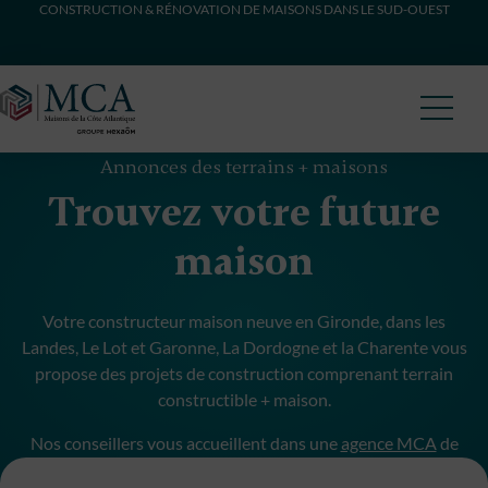
CONSTRUCTION & RÉNOVATION DE MAISONS DANS LE SUD-OUEST
Maisons Côte Atlantique
Annonces des terrains + maisons
Trouvez votre future
maison
Votre constructeur maison neuve en Gironde, dans les
Landes, Le Lot et Garonne, La Dordogne et la Charente vous
propose des projets de construction comprenant terrain
constructible + maison.
Nos conseillers vous accueillent dans une
agence MCA
de
proximité pour débuter votre projet de construction.