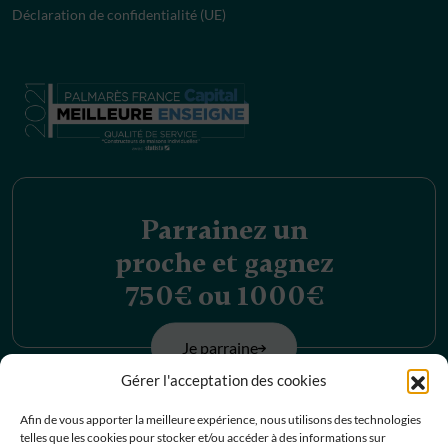
Déclaration de confidentialité (UE)
Parrainez un
proche et gagnez
750€ ou 1000€
Je parraine
Gérer l'acceptation des cookies
Découvrez nos
Afin de vous apporter la meilleure expérience, nous utilisons des technologies
telles que les cookies pour stocker et/ou accéder à des informations sur