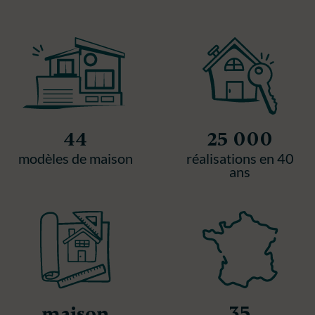
44
25 000
modèles de maison
réalisations en 40
ans
35
maison