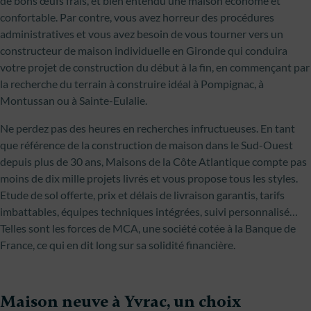
de bons œufs frais, et bien entendu une maison économe et
confortable. Par contre, vous avez horreur des procédures
administratives et vous avez besoin de vous tourner vers un
constructeur de maison individuelle en Gironde qui conduira
votre projet de construction du début à la fin, en commençant par
la recherche du terrain à construire idéal à Pompignac, à
Montussan ou à Sainte-Eulalie.
Ne perdez pas des heures en recherches infructueuses. En tant
que référence de la construction de maison dans le Sud-Ouest
depuis plus de 30 ans, Maisons de la Côte Atlantique compte pas
moins de dix mille projets livrés et vous propose tous les styles.
Etude de sol offerte, prix et délais de livraison garantis, tarifs
imbattables, équipes techniques intégrées, suivi personnalisé…
Telles sont les forces de MCA, une société cotée à la Banque de
France, ce qui en dit long sur sa solidité financière.
Maison neuve à Yvrac, un choix