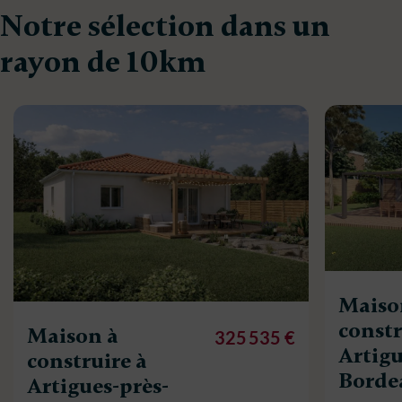
Notre sélection dans un
rayon de 10km
Maiso
constr
Maison à
325 535 €
Artigu
construire à
Borde
Artigues-près-