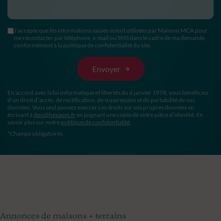
J’accepte que les informations saisies soient utilisées par Maisons MCA pour
me recontacter par téléphone, e-mail ou SMS dans le cadre de ma demande,
conformément à la politique de confidentialité du site.
En accord avec la loi informatique et libertés du 6 janvier 1978, vous bénéficiez
d’un droit d’accès, de rectification, de suppression et de portabilité de vos
données. Vous seul pouvez exercer ces droits sur vos propres données en
écrivant à
dpo@hexaom.fr
en joignant une copie de votre pièce d’identité. En
savoir plus sur notre
politique de confidentialité
.
*Champs obligatoires
Annonces de maisons + terrains