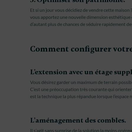
Et si un jour vous décidiez de vendre cette maison
vous apportez une nouvelle dimension esthétique e
d’autant plus de chances de séduire rapidement des
Comment configurer votre
L’extension avec un étage supp
Vous désirez garder un maximum de terrain possible
C’est une préoccupation très courante qui orienter
est la technique la plus répandue lorsque l’espace nu
L’aménagement des combles.
Il s’agit sans surprise de la solution la moins oné