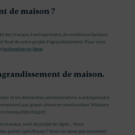
nt de maison ?
té des travaux à entreprendre, de nombreux facteurs
ût final de votre projet d'agrandissement. Pour vous
d’
estimation en ligne
.
 agrandissement de maison.
ésenter et les démarches administratives à entreprendre
connaissent pas grand-chose en construction. Maisons
 tranquillité d’esprit.
s travaux, suivi de projet en ligne… Vous
r des points spécifiques ? Vous ne savez pas comment