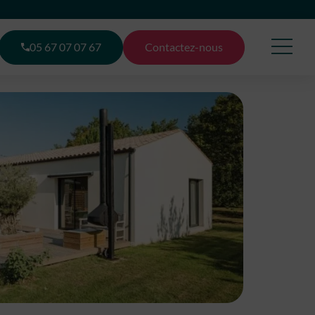
05 67 07 07 67
Contactez-nous