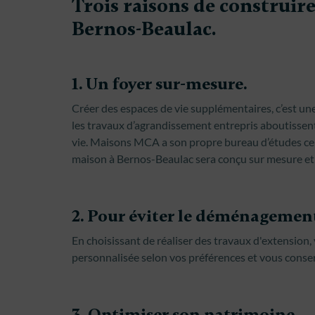
Trois raisons de construir
Bernos-Beaulac.
1. Un foyer sur-mesure.
Créer des espaces de vie supplémentaires, c’est une 
les travaux d’agrandissement entrepris aboutissen
vie. Maisons MCA a son propre bureau d’études ce 
maison à Bernos-Beaulac sera conçu sur mesure et u
2. Pour éviter le déménagemen
En choisissant de réaliser des travaux d'extension
personnalisée selon vos préférences et vous conser
3. Optimiser son patrimoine.