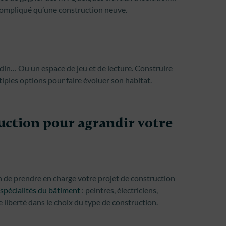
compliqué qu’une construction neuve.
rdin… Ou un espace de jeu et de lecture. Construire
tiples options pour faire évoluer son habitat.
uction pour agrandir votre
n de prendre en charge votre projet de construction
 spécialités du bâtiment
: peintres, électriciens,
liberté dans le choix du type de construction.