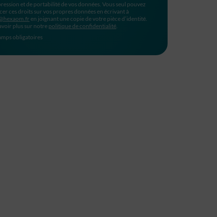
ression et de portabilité de vos données. Vous seul pouvez
cer ces droits sur vos propres données en écrivant à
@hexaom.fr
en joignant une copie de votre pièce d’identité.
avoir plus sur notre
politique de confidentialité
.
mps obligatoires