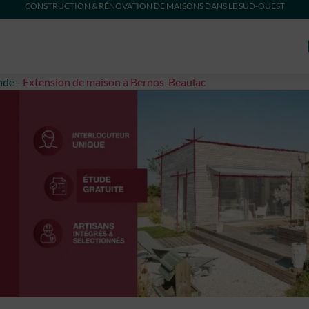
CONSTRUCTION & RÉNOVATION DE MAISONS DANS LE SUD-OUEST
nde
-
Extension de maison à Bernos-Beaulac