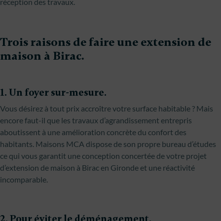
réception des travaux.
Trois raisons de faire une extension de
maison à Birac.
1. Un foyer sur-mesure.
Vous désirez à tout prix accroître votre surface habitable ? Mais
encore faut-il que les travaux d’agrandissement entrepris
aboutissent à une amélioration concrète du confort des
habitants. Maisons MCA dispose de son propre bureau d’études
ce qui vous garantit une conception concertée de votre projet
d’extension de maison à Birac en Gironde et une réactivité
incomparable.
2. Pour éviter le déménagement.