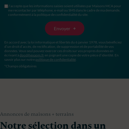
J’accepte que les informations saisies soient utilisées par Maisons MCA pour
me recontacter par téléphone, e-mail ou SMS dans le cadre de ma demande,
conformément à la politique de confidentialité du site.
En accord avec la loi informatique et libertés du 6 janvier 1978, vous bénéficiez
d’un droit d’accès, de rectification, de suppression et de portabilité de vos
données. Vous seul pouvez exercer ces droits sur vos propres données en
écrivant à
dpo@hexaom.fr
en joignant une copie de votre pièce d’identité. En
savoir plus sur notre
politique de confidentialité
.
*Champs obligatoires
Annonces de maisons + terrains
Notre sélection dans un