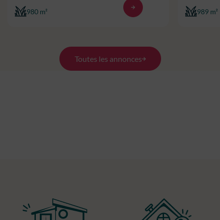
980 m²
989 m²
Toutes les annonces