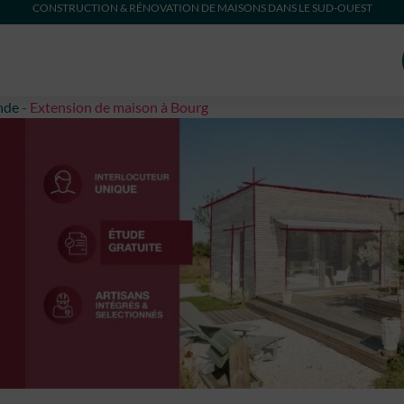
CONSTRUCTION & RÉNOVATION DE MAISONS DANS LE SUD-OUEST
nde
-
Extension de maison à Bourg