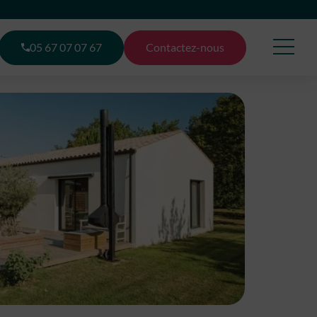
05 67 07 07 67
Contactez-nous