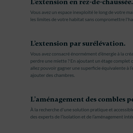
L’extension en rez-de-chaussée.
Vous avez un espace inexploité le long de votre ma
les limites de votre habitat sans compromettre l'
L’extension par surélévation.
Vous avez consacré énormément d’énergie à la créa
perdre une miette ? En ajoutant un étage complet o
allez pouvoir gagner une superficie équivalente à l
ajouter des chambres.
L’aménagement des combles pe
À la recherche d'une solution pratique et accessible
des experts de l’isolation et de l’aménagement int