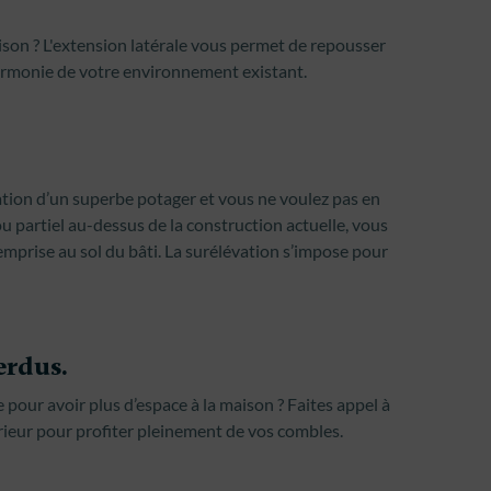
ison ? L'extension latérale vous permet de repousser
harmonie de votre environnement existant.
tion d’un superbe potager et vous ne voulez pas en
u partiel au-dessus de la construction actuelle, vous
’emprise au sol du bâti. La surélévation s’impose pour
rdus.
 pour avoir plus d’espace à la maison ? Faites appel à
érieur pour profiter pleinement de vos combles.