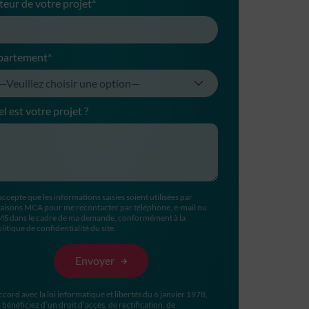
teur de votre projet*
partement*
l est votre projet ?
accepte que les informations saisies soient utilisées par
aisons MCA pour me recontacter par téléphone, e-mail ou
MS dans le cadre de ma demande, conformément à la
litique de confidentialité du site.
ccord avec la loi informatique et libertés du 6 janvier 1978,
 bénéficiez d’un droit d’accès, de rectification, de