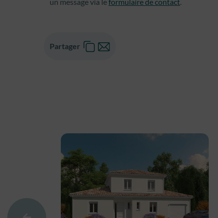
un message via le
formulaire de contact
.
Partager