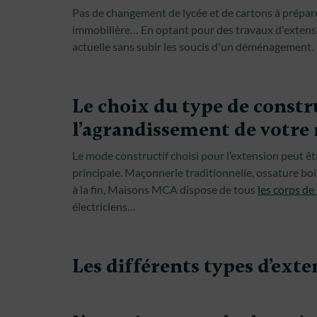
Pas de changement de lycée et de cartons à prépare
immobilière… En optant pour des travaux d'extensi
actuelle sans subir les soucis d'un déménagement.
Le choix du type de const
l’agrandissement de votre
Le mode constructif choisi pour l’extension peut ê
principale. Maçonnerie traditionnelle, ossature b
à la fin, Maisons MCA dispose de tous
les corps de
électriciens…
Les différents types d’ext