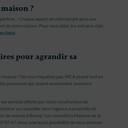
 maison ?
superficie… Chaque aspect de votre projet aura une
nt de votre maison. Pour vous aider à y voir plus clair,
en ligne
.
res pour agrandir sa
 l’avance ? Ne vous inquiétez pas, MCA prend tout en
r des personnes qui savent exactement comment
les services offerts par votre constructeur de
contrer un conseiller dans l’agence à proximité de
ion de maison à Bourg ? Les conseillers Maisons de la
07 07 67. Vous avez aussi possibilité de nous envoyer