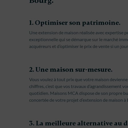
Bourg.
1. Optimiser son patrimoine.
Une extension de maison réalisée avec expertise p
exceptionnelle qui se démarque sur le marché immobi
acquéreurs et d’optimiser le prix de vente si un jou
2. Une maison sur-mesure.
Vous voulez à tout prix que votre maison devienne 
chiffres, c’est que vos travaux d’agrandissement v
quotidien. Maisons MCA dispose de son propre bur
concertée de votre projet d’extension de maison à 
3. La meilleure alternative a