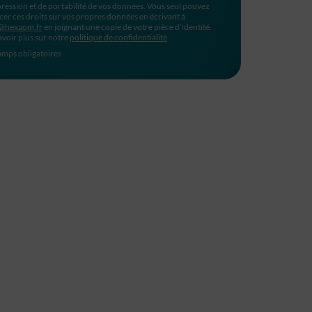
ression et de portabilité de vos données. Vous seul pouvez
cer ces droits sur vos propres données en écrivant à
@hexaom.fr
en joignant une copie de votre pièce d’identité.
avoir plus sur notre
politique de confidentialité
.
mps obligatoires