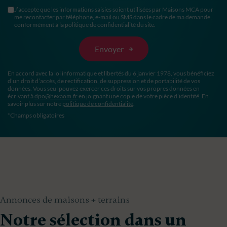
J’accepte que les informations saisies soient utilisées par Maisons MCA pour
me recontacter par téléphone, e-mail ou SMS dans le cadre de ma demande,
conformément à la politique de confidentialité du site.
En accord avec la loi informatique et libertés du 6 janvier 1978, vous bénéficiez
d’un droit d’accès, de rectification, de suppression et de portabilité de vos
données. Vous seul pouvez exercer ces droits sur vos propres données en
écrivant à
dpo@hexaom.fr
en joignant une copie de votre pièce d’identité. En
savoir plus sur notre
politique de confidentialité
.
*Champs obligatoires
Annonces de maisons + terrains
Notre sélection dans un