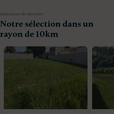
Annonces de terrains
Notre sélection dans un
rayon de 10km