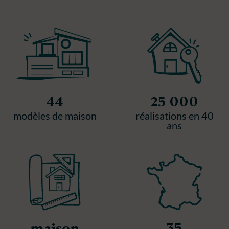
44
25 000
modèles de maison
réalisations en 40
ans
35
maison