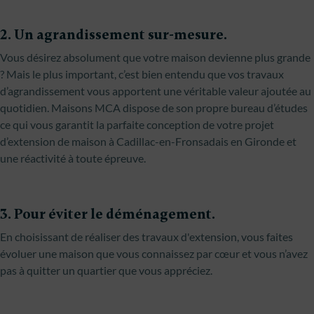
2. Un agrandissement sur-mesure.
Vous désirez absolument que votre maison devienne plus grande
? Mais le plus important, c’est bien entendu que vos travaux
d’agrandissement vous apportent une véritable valeur ajoutée au
quotidien. Maisons MCA dispose de son propre bureau d’études
ce qui vous garantit la parfaite conception de votre projet
d’extension de maison à Cadillac-en-Fronsadais en Gironde et
une réactivité à toute épreuve.
3. Pour éviter le déménagement.
En choisissant de réaliser des travaux d'extension, vous faites
évoluer une maison que vous connaissez par cœur et vous n’avez
pas à quitter un quartier que vous appréciez.