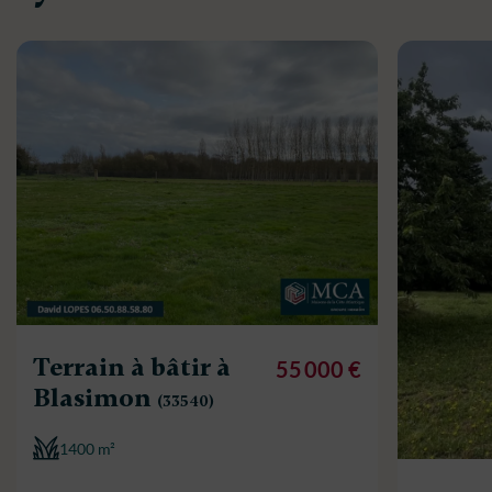
Terrain à bâtir à
55 000 €
Blasimon
(33540)
1400 m²