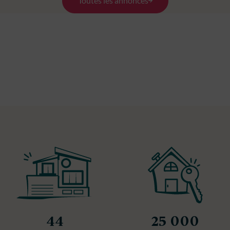
Toutes les annonces
44
25 000