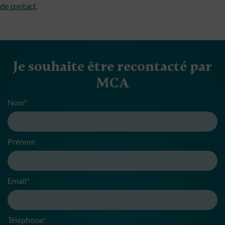
de contact
.
Je souhaite être recontacté par
MCA
Nom*
Prénom
Email*
Téléphone*