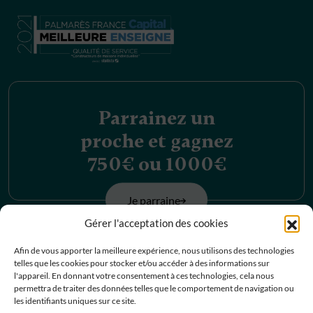
Parrainez un
proche et gagnez
750€ ou 1000€
Je parraine
Gérer l'acceptation des cookies
Découvrez nos
Afin de vous apporter la meilleure expérience, nous utilisons des technologies
telles que les cookies pour stocker et/ou accéder à des informations sur
offres d’emplois
l'appareil. En donnant votre consentement à ces technologies, cela nous
permettra de traiter des données telles que le comportement de navigation ou
les identifiants uniques sur ce site.