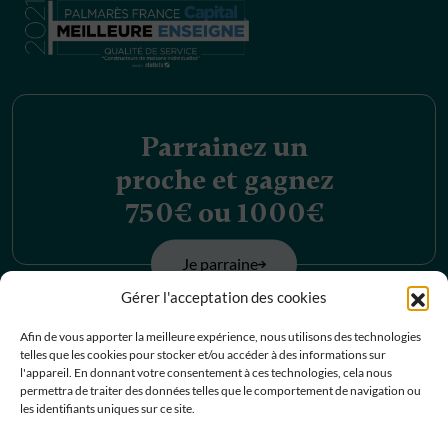
Parrainez un
proche et gagnez
750€ ou 1000€
Je parraine
Gérer l'acceptation des cookies
Découvrez nos
Afin de vous apporter la meilleure expérience, nous utilisons des technologies
telles que les cookies pour stocker et/ou accéder à des informations sur
offres d’emplois
l'appareil. En donnant votre consentement à ces technologies, cela nous
permettra de traiter des données telles que le comportement de navigation ou
les identifiants uniques sur ce site.
Je postule