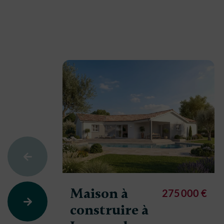
Maison à
275 000 €
construire à