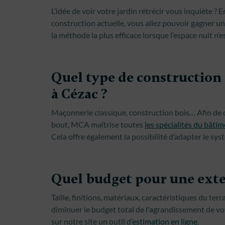
L’idée de voir votre jardin rétrécir vous inquiète ?
construction actuelle, vous allez pouvoir gagner u
la méthode la plus efficace lorsque l’espace nuit n’es
Quel type de construction
à Cézac ?
Maçonnerie classique, construction bois… Afin de c
bout, MCA maîtrise toutes
les spécialités du bâti
Cela offre également la possibilité d’adapter le sy
Quel budget pour une exte
Taille, finitions, matériaux, caractéristiques du t
diminuer le budget total de l'agrandissement de vot
sur notre site un outil d’
estimation en ligne
.