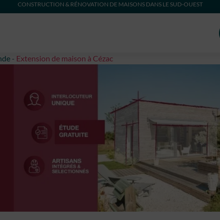
CONSTRUCTION & RÉNOVATION DE MAISONS DANS LE SUD-OUEST
nde
-
Extension de maison à Cézac