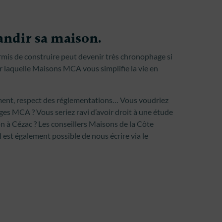
andir sa maison.
rmis de construire peut devenir très chronophage si
ur laquelle Maisons MCA vous simplifie la vie en
vement, respect des réglementations… Vous voudriez
ges MCA ? Vous seriez ravi d’avoir droit à une étude
n à Cézac ? Les conseillers Maisons de la Côte
 est également possible de nous écrire via le