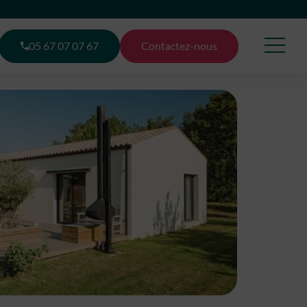
05 67 07 07 67
Contactez-nous