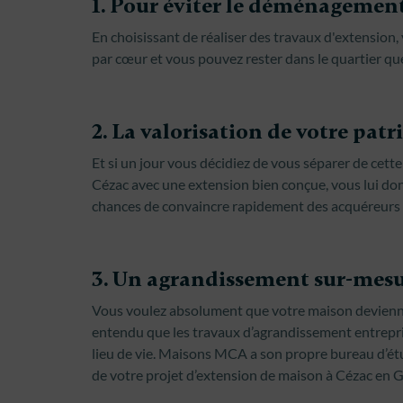
1. Pour éviter le déménagement
En choisissant de réaliser des travaux d'extension
par cœur et vous pouvez rester dans le quartier qu
2. La valorisation de votre pat
Et si un jour vous décidiez de vous séparer de cet
Cézac avec une extension bien conçue, vous lui don
chances de convaincre rapidement des acquéreurs p
3. Un agrandissement sur-mesu
Vous voulez absolument que votre maison devienne 
entendu que les travaux d’agrandissement entrepri
lieu de vie. Maisons MCA a son propre bureau d’ét
de votre projet d’extension de maison à Cézac en G