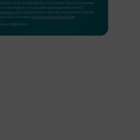
ression et de portabilité de vos données. Vous seul pouvez
cer ces droits sur vos propres données en écrivant à
@hexaom.fr
en joignant une copie de votre pièce d’identité.
avoir plus sur notre
politique de confidentialité
.
mps obligatoires