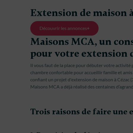
Extension de maison 
Découvrir les annonces
Maisons MCA, un const
pour votre extension 
Il vous faut de la place pour débuter votre activit
chambre confortable pour accueillir famille et ami
confiant un projet d'extension de maison à Cézac 
Maisons MCA a déjà réalisé des centaines d’agran
Trois raisons de faire une