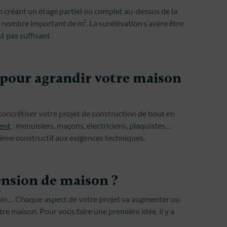
 En créant un étage partiel ou complet au-dessus de la
n nombre important de m². La surélévation s’avère être
t pas suffisant.
 pour agrandir votre maison
oncrétiser votre projet de construction de bout en
ment
: menuisiers, maçons, électriciens, plaquistes…
stème constructif aux exigences techniques.
nsion de maison ?
errain… Chaque aspect de votre projet va augmenter ou
re maison. Pour vous faire une première idée, il y a