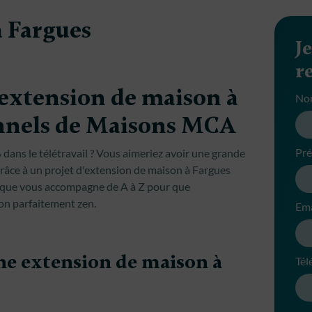
 Fargues
J
r
’extension de maison à
No
onnels de Maisons MCA
Pr
dans le télétravail ? Vous aimeriez avoir une grande
 grâce à un projet d'extension de maison à Fargues
ique vous accompagne de A à Z pour que
on parfaitement zen.
Ema
une extension de maison à
Tél