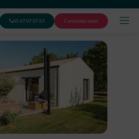
05 67 07 07 67
Contactez-nous