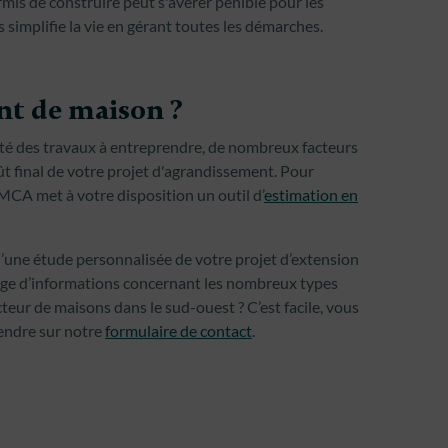
mis de construire peut s'avérer pénible pour les
simplifie la vie en gérant toutes les démarches.
nt de maison ?
té des travaux à entreprendre, de nombreux facteurs
ût final de votre projet d'agrandissement. Pour
MCA met à votre disposition un outil d’
estimation en
 d’une étude personnalisée de votre projet d’extension
age d’informations concernant les nombreux types
eur de maisons dans le sud-ouest ? C’est facile, vous
rendre sur notre
formulaire de contact
.