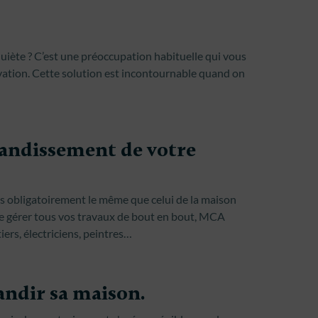
nquiète ? C’est une préoccupation habituelle qui vous
ation. Cette solution est incontournable quand on
andissement de votre
pas obligatoirement le même que celui de la maison
de gérer tous vos travaux de bout en bout, MCA
iers, électriciens, peintres…
andir sa maison.