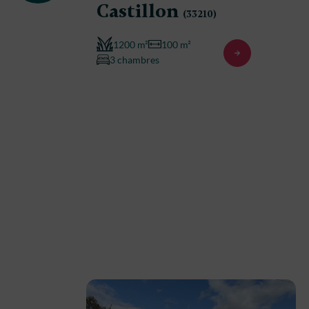
Castillon
(33210)
1200 m²
100 m²
3 chambres