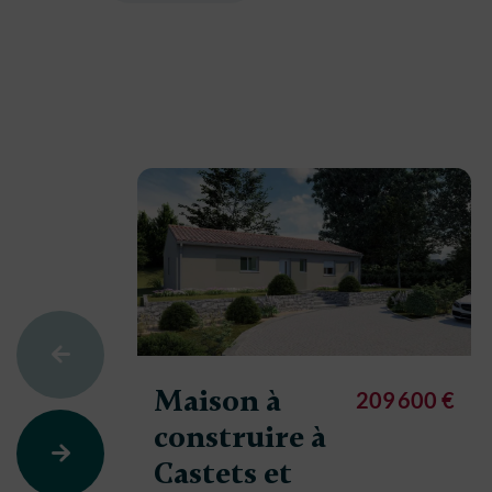
Maison à
209 600 €
construire à
Castets et