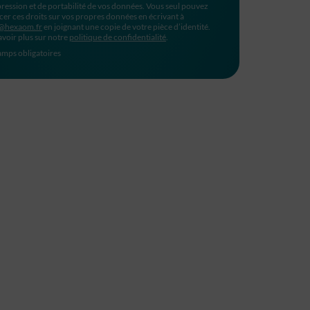
ression et de portabilité de vos données. Vous seul pouvez
cer ces droits sur vos propres données en écrivant à
@hexaom.fr
en joignant une copie de votre pièce d’identité.
avoir plus sur notre
politique de confidentialité
.
mps obligatoires