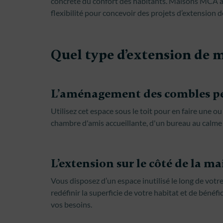
concrète du confort des habitants. Maisons MCA a 
flexibilité pour concevoir des projets d’extension
Quel type d’extension de m
L’aménagement des combles pe
Utilisez cet espace sous le toit pour en faire une ou
chambre d'amis accueillante, d'un bureau au calme 
L’extension sur le côté de la ma
Vous disposez d’un espace inutilisé le long de votr
redéfinir la superficie de votre habitat et de bénéf
vos besoins.