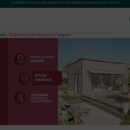
CONSTRUCTION & RÉNOVATION DE MAISONS DANS LE SUD-OUEST
nde
-
Extension de maison à Fargues