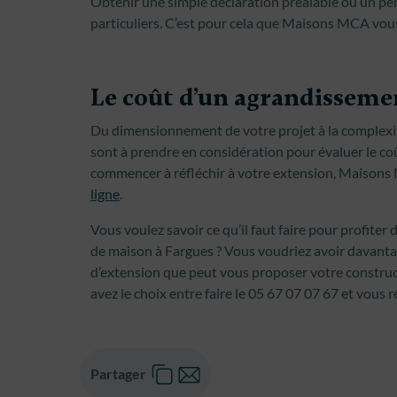
Obtenir une simple déclaration préalable ou un per
particuliers. C’est pour cela que Maisons MCA vous 
Le coût d’un agrandisseme
Du dimensionnement de votre projet à la complexi
sont à prendre en considération pour évaluer le co
commencer à réfléchir à votre extension, Maisons 
ligne
.
Vous voulez savoir ce qu’il faut faire pour profiter
de maison à Fargues ? Vous voudriez avoir davant
d’extension que peut vous proposer votre construct
avez le choix entre faire le 05 67 07 07 67 et vous 
Partager