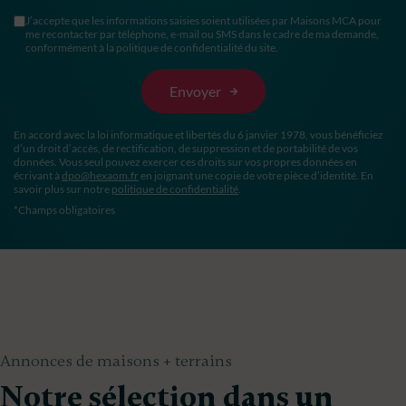
J’accepte que les informations saisies soient utilisées par Maisons MCA pour
me recontacter par téléphone, e-mail ou SMS dans le cadre de ma demande,
conformément à la politique de confidentialité du site.
En accord avec la loi informatique et libertés du 6 janvier 1978, vous bénéficiez
d’un droit d’accès, de rectification, de suppression et de portabilité de vos
données. Vous seul pouvez exercer ces droits sur vos propres données en
écrivant à
dpo@hexaom.fr
en joignant une copie de votre pièce d’identité. En
savoir plus sur notre
politique de confidentialité
.
*Champs obligatoires
Annonces de maisons + terrains
Notre sélection dans un