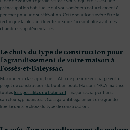
L’idée de voir votre jardin rétrécir vous inquiète ? C’est une
préoccupation habituelle qui vous amènera naturellement à
pencher pour une surélévation. Cette solution s’avère être la
technique la plus pertinente lorsque l'on souhaite avoir des
chambres supplémentaires.
Le choix du type de construction pour
l’agrandissement de votre maison à
Fossès-et-Baleyssac.
Maçonnerie classique, bois… Afin de prendre en charge votre
projet de construction de bout en bout, Maisons MCA maîtrise
toutes
les spécialités du bâtiment
: maçons, charpentiers,
carreleurs, plaquistes… Cela garantit également une grande
liberté dans le choix du type de construction.
Le coût d’un agrandissement de maison