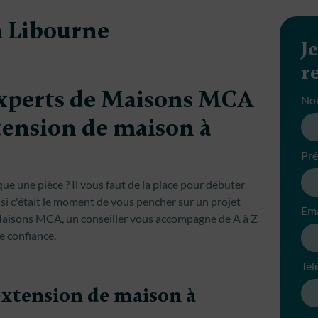
à Libourne
J
r
experts de Maisons MCA
No
tension de maison à
Pr
ue une pièce ? Il vous faut de la place pour débuter
 si c'était le moment de vous pencher sur un projet
Ema
Maisons MCA, un conseiller vous accompagne de A à Z
e confiance.
Tél
 extension de maison à