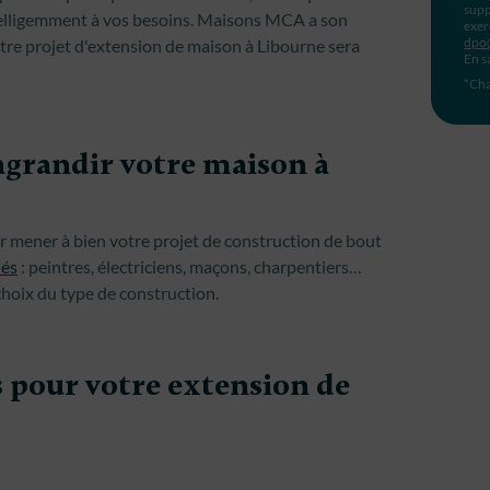
supp
telligemment à vos besoins. Maisons MCA a son
exer
dpo
tre projet d'extension de maison à Libourne sera
En s
*Cha
agrandir votre maison à
 mener à bien votre projet de construction de bout
iés
: peintres, électriciens, maçons, charpentiers…
choix du type de construction.
s pour votre extension de