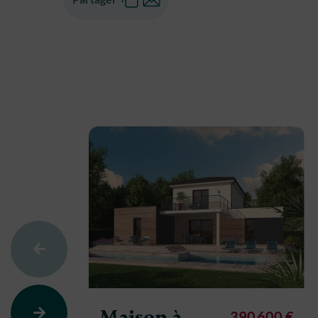
Maison à
390 600 €