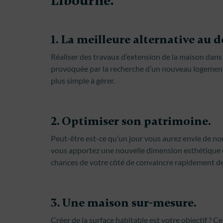
Libourne.
1. La meilleure alternative a
Réaliser des travaux d’extension de la maison dans l
provoquée par la recherche d’un nouveau logement. 
plus simple à gérer.
2. Optimiser son patrimoine.
Peut-être est-ce qu’un jour vous aurez envie de n
vous apportez une nouvelle dimension esthétique et
chances de votre côté de convaincre rapidement de
3. Une maison sur-mesure.
Créer de la surface habitable est votre objectif ? Ce