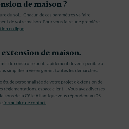
nsion de maison ?
ature du sol… Chacun de ces paramètres va faire
ment de votre maison. Pour vous faire une première
tion en ligne
.
e extension de maison.
rmis de construire peut rapidement devenir pénible à
us simplifie la vie en gérant toutes les démarches.
ne étude personnalisée de votre projet d’extension de
es réglementations, espace client… Vous avez diverses
s Maisons de la Côte Atlantique vous répondent au 05
le
formulaire de contact
.