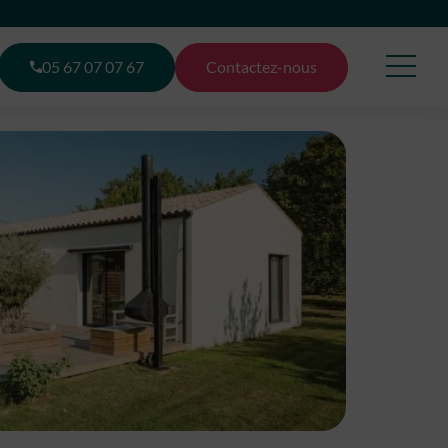
05 67 07 07 67
Contactez-nous