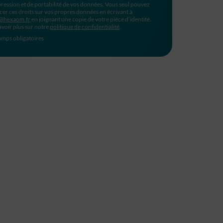
ression et de portabilité de vos données. Vous seul pouvez
cer ces droits sur vos propres données en écrivant à
@hexaom.fr
en joignant une copie de votre pièce d’identité.
avoir plus sur notre
politique de confidentialité
.
mps obligatoires