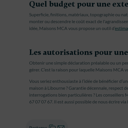
Quel budget pour une exte
Superficie, finitions, matériaux, topographie ou n
monter ou descendre le coût exact de l'agrandisse
idée, Maisons MCA vous propose un outil d’
estima
Les autorisations pour un
Obtenir une simple déclaration préalable ou un pe
gérer. C’est la raison pour laquelle Maisons MCA vo
Vous seriez enthousiaste à l’idée de bénéficier d’u
maison à Libourne ? Garantie décennale, respect d
interrogations bien particulières ? Les conseiller
67 07 07 67. Il est aussi possible de nous écrire via 
Partager