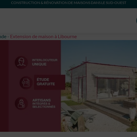
CONSTRUCTION & RÉNOVATION DE MAISONS DANS LE SUD-OUEST
nde
-
Extension de maison à Libourne