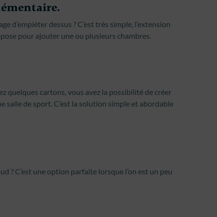
lémentaire.
e d’empiéter dessus ? C’est très simple, l’extension
impose pour ajouter une ou plusieurs chambres.
z quelques cartons, vous avez la possibilité de créer
ne salle de sport. C’est la solution simple et abordable
ud ? C’est une option parfaite lorsque l’on est un peu