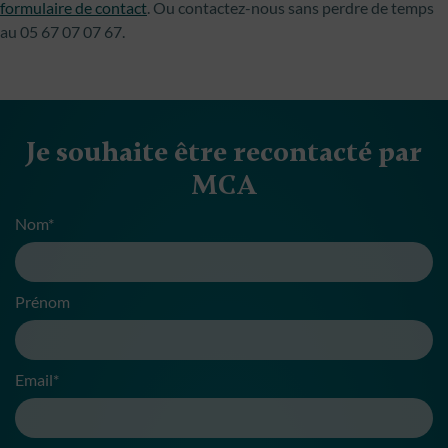
formulaire de contact
. Ou contactez-nous sans perdre de temps
au 05 67 07 07 67.
Je souhaite être recontacté par
MCA
Nom*
Prénom
Email*