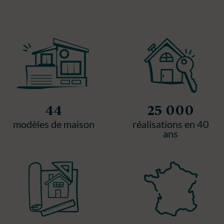
44
25 000
modèles de maison
réalisations en 40
ans