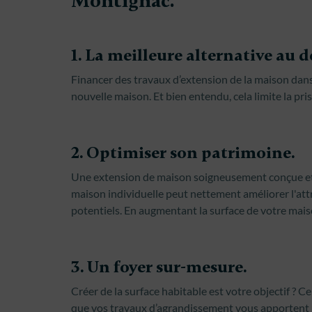
Montignac.
1. La meilleure alternative a
Financer des travaux d’extension de la maison dans
nouvelle maison. Et bien entendu, cela limite la pris
2. Optimiser son patrimoine.
Une extension de maison soigneusement conçue et r
maison individuelle peut nettement améliorer l'att
potentiels. En augmentant la surface de votre mais
3. Un foyer sur-mesure.
Créer de la surface habitable est votre objectif ? C
que vos travaux d’agrandissement vous apportent 