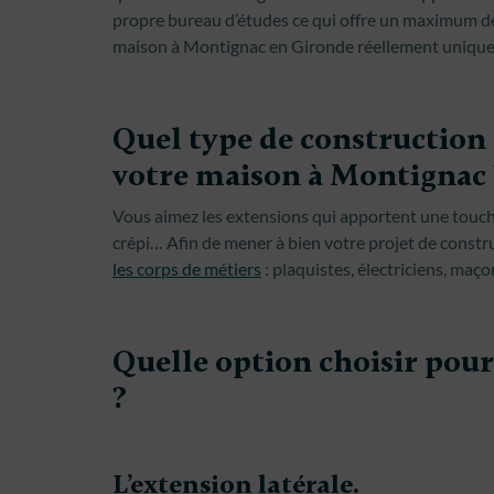
propre bureau d’études ce qui offre un maximum de 
maison à Montignac en Gironde réellement unique
Quel type de construction
votre maison à Montignac 
Vous aimez les extensions qui apportent une touc
crépi… Afin de mener à bien votre projet de const
les corps de métiers
: plaquistes, électriciens, maç
Quelle option choisir pou
?
L’extension latérale.