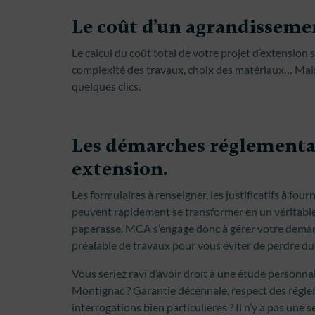
Le coût d’un agrandisseme
Le calcul du coût total de votre projet d’extension
complexité des travaux, choix des matériaux… Ma
quelques clics.
Les démarches réglementai
extension.
Les formulaires à renseigner, les justificatifs à fou
peuvent rapidement se transformer en un véritable
paperasse. MCA s’engage donc à gérer votre deman
préalable de travaux pour vous éviter de perdre du
Vous seriez ravi d’avoir droit à une étude personna
Montignac ? Garantie décennale, respect des régle
interrogations bien particulières ? Il n’y a pas un