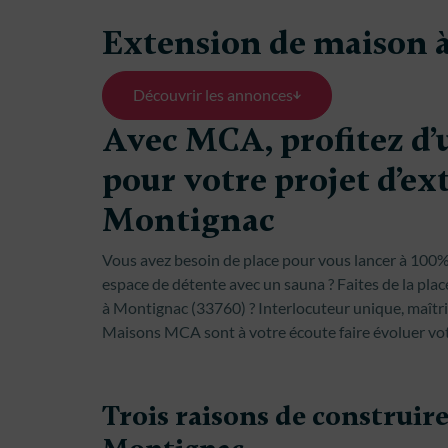
Extension de maison 
Découvrir les annonces
Avec MCA, profitez d’
pour votre projet d’ex
Montignac
Vous avez besoin de place pour vous lancer à 100% d
espace de détente avec un sauna ? Faites de la plac
à Montignac (33760) ? Interlocuteur unique, maîtr
Maisons MCA sont à votre écoute faire évoluer vot
Trois raisons de construir