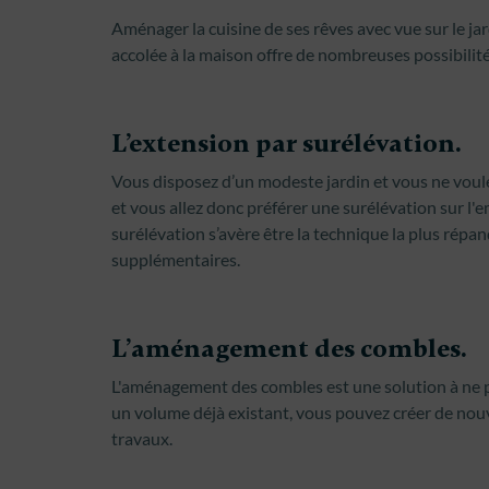
Aménager la cuisine de ses rêves avec vue sur le ja
accolée à la maison offre de nombreuses possibilité
L’extension par surélévation.
Vous disposez d’un modeste jardin et vous ne voulez 
et vous allez donc préférer une surélévation sur l'em
surélévation s’avère être la technique la plus rép
supplémentaires.
L’aménagement des combles.
L'aménagement des combles est une solution à ne pa
un volume déjà existant, vous pouvez créer de nouv
travaux.