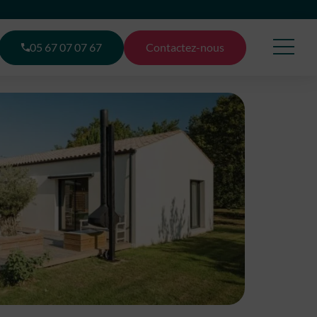
05 67 07 07 67
Contactez-nous