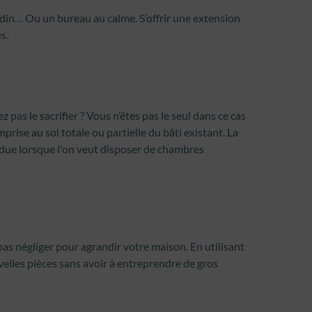
rdin… Ou un bureau au calme. S’offrir une extension
s.
pas le sacrifier ? Vous n’êtes pas le seul dans ce cas
prise au sol totale ou partielle du bâti existant. La
andue lorsque l'on veut disposer de chambres
s négliger pour agrandir votre maison. En utilisant
elles pièces sans avoir à entreprendre de gros