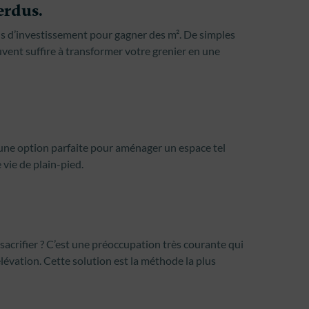
rdus.
ns d’investissement pour gagner des m². De simples
vent suffire à transformer votre grenier en une
une option parfaite pour aménager un espace tel
vie de plain-pied.
 sacrifier ? C’est une préoccupation très courante qui
évation. Cette solution est la méthode la plus