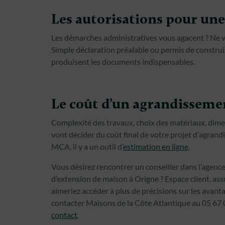
Les autorisations pour un
Les démarches administratives vous agacent ? Ne 
Simple déclaration préalable ou permis de construir
produisent les documents indispensables.
Le coût d’un agrandisseme
Complexité des travaux, choix des matériaux, dime
vont décider du coût final de votre projet d'agrand
MCA, il y a un outil d’
estimation en ligne
.
Vous désirez rencontrer un conseiller dans l’agenc
d’extension de maison à Origne ? Espace client, a
aimeriez accéder à plus de précisions sur les avant
contacter Maisons de la Côte Atlantique au 05 67 
contact
.