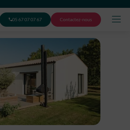
05 67 07 07 67
Contactez-nous