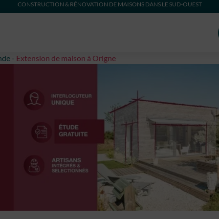
CONSTRUCTION & RÉNOVATION DE MAISONS DANS LE SUD-OUEST
nde
-
Extension de maison à Origne