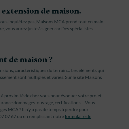
e extension de maison.
vous inquiétez pas, Maisons MCA prend tout en main.
e, vous aurez juste à signer car Des spécialistes
nt de maison ?
nsions, caractéristiques du terrain… Les éléments qui
issement sont multiples et variés. Sur le site Maisons
e à proximité de chez vous pour évoquer votre projet
ssurance dommages-ouvrage, certifications… Vous
ages MCA ? Il n’y a pas de temps à perdre pour
07 07 67 ou en remplissant notre
formulaire de