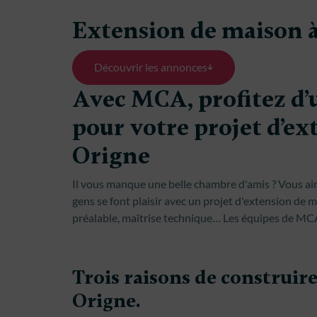
Extension de maison 
Découvrir les annonces
Avec MCA, profitez d’
pour votre projet d’ex
Origne
Il vous manque une belle chambre d'amis ? Vous aime
gens se font plaisir avec un projet d'extension de 
préalable, maîtrise technique… Les équipes de MCA 
Trois raisons de construir
Origne.