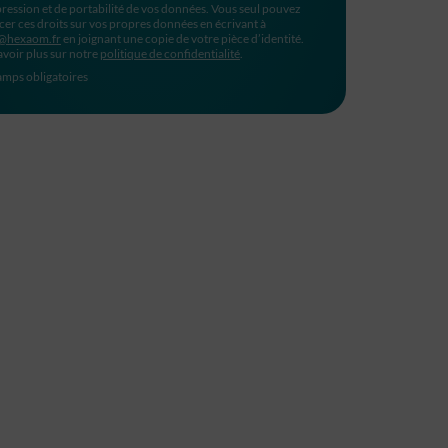
ression et de portabilité de vos données. Vous seul pouvez
cer ces droits sur vos propres données en écrivant à
@hexaom.fr
en joignant une copie de votre pièce d’identité.
avoir plus sur notre
politique de confidentialité
.
mps obligatoires