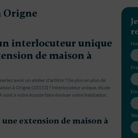
à Origne
J
r
un interlocuteur unique
No
tension de maison à
Pr
riez avoir un atelier d'artiste ? De plus en plus de
maison à Origne (33113) ? Interlocuteur unique, étude
Ema
sont à votre écoute faire évoluer votre habitation.
Tél
e une extension de maison à