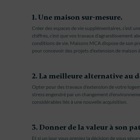
1. Une maison sur-mesure.
Créer des espaces de vie supplémentaires, c’est une
chiffres, c’est que vos travaux d’agrandissement a
conditions de vie. Maisons MCA dispose de son prop
pour concevoir des projets d’extension de maison 
2. La meilleure alternative a
Opter pour des travaux d’extension de votre logem
stress engendré par un changement d’environnemen
considérables liés à une nouvelle acquisition.
3. Donner de la valeur à son pa
Et si un jour vous preniez la décision de vous sépa