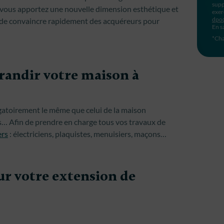
supp
vous apportez une nouvelle dimension esthétique et
exer
dpo
ile de convaincre rapidement des acquéreurs pour
En s
*Cha
randir votre maison à
ligatoirement le même que celui de la maison
s… Afin de prendre en charge tous vos travaux de
ers
: électriciens, plaquistes, menuisiers, maçons…
ur votre extension de