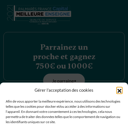
Parrainez un
proche et gagnez
750€ ou 1000€
Je parraine
Gérer l'acceptation des cookies
Découvrez nos
Afin de vous apporter la meilleure expérience, nous utilisons des technologies
telles que les cookies pour stocker et/ou accéder à des informations sur
offres d’emplois
l'appareil. En donnant votre consentement à ces technologies, cela nous
permettra de traiter des données telles que le comportement de navigation ou
les identifiants uniques sur ce site.
Je postule