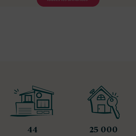
44
25 000