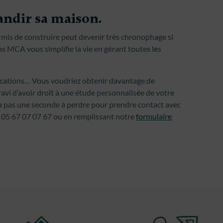
andir sa maison.
rmis de construire peut devenir très chronophage si
s MCA vous simplifie la vie en gérant toutes les
fications… Vous voudriez obtenir davantage de
ravi d’avoir droit à une étude personnalisée de votre
y a pas une seconde à perdre pour prendre contact avec
 05 67 07 07 67 ou en remplissant notre
formulaire