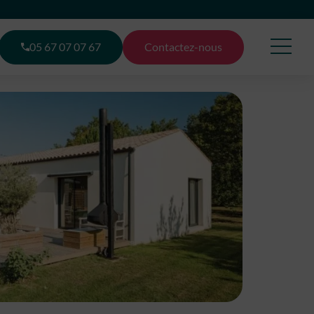
05 67 07 07 67
Contactez-nous