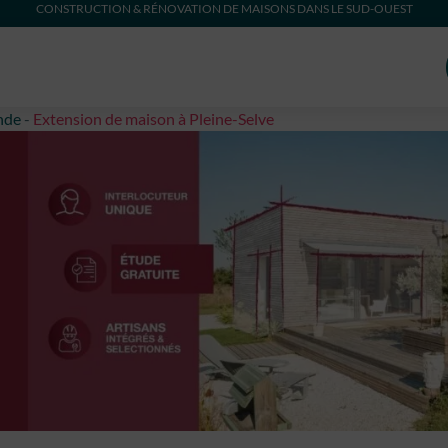
CONSTRUCTION & RÉNOVATION DE MAISONS DANS LE SUD-OUEST
nde
-
Extension de maison à Pleine-Selve