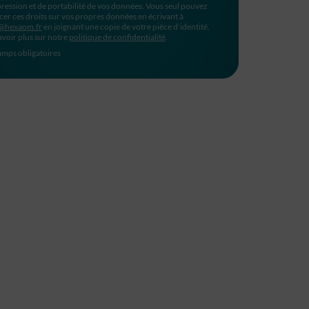
ression et de portabilité de vos données. Vous seul pouvez
cer ces droits sur vos propres données en écrivant à
@hexaom.fr
en joignant une copie de votre pièce d’identité.
avoir plus sur notre
politique de confidentialité
.
mps obligatoires