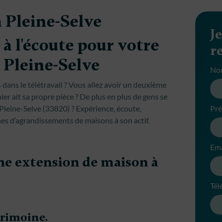
 Pleine-Selve
J
à l'écoute pour votre
r
 Pleine-Selve
No
dans le télétravail ? Vous allez avoir un deuxième
ier ait sa propre pièce ? De plus en plus de gens se
 Pleine-Selve (33820) ? Expérience, écoute,
Pr
s d’agrandissements de maisons à son actif.
Ema
une extension de maison à
Tél
trimoine.