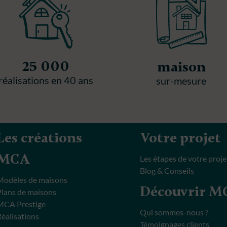
25 000
maison
réalisations en 40 ans
sur-mesure
Les créations
Votre projet
MCA
Les étapes de votre proje
Blog & Conseils
Modèles de maisons
Découvrir 
Plans de maisons
MCA Prestige
Qui sommes-nous ?
Réalisations
Témoignages clients