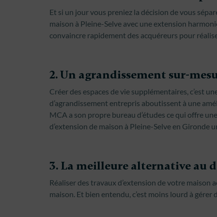
Et si un jour vous preniez la décision de vous sépa
maison à Pleine-Selve avec une extension harmonieu
convaincre rapidement des acquéreurs pour réalise
2. Un agrandissement sur-mesu
Créer des espaces de vie supplémentaires, c’est une
d’agrandissement entrepris aboutissent à une amél
MCA a son propre bureau d’études ce qui offre une t
d’extension de maison à Pleine-Selve en Gironde un
3. La meilleure alternative a
Réaliser des travaux d’extension de votre maison a
maison. Et bien entendu, c’est moins lourd à gérer d