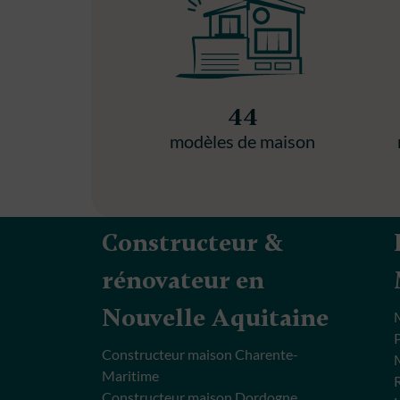
44
modèles de maison
Constructeur &
rénovateur en
Nouvelle Aquitaine
Constructeur maison Charente-
Maritime
Constructeur maison Dordogne