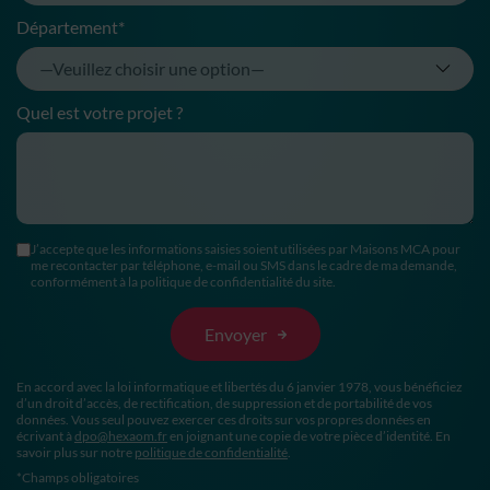
Département*
Quel est votre projet ?
J’accepte que les informations saisies soient utilisées par Maisons MCA pour
me recontacter par téléphone, e-mail ou SMS dans le cadre de ma demande,
conformément à la politique de confidentialité du site.
En accord avec la loi informatique et libertés du 6 janvier 1978, vous bénéficiez
d’un droit d’accès, de rectification, de suppression et de portabilité de vos
données. Vous seul pouvez exercer ces droits sur vos propres données en
écrivant à
dpo@hexaom.fr
en joignant une copie de votre pièce d’identité. En
savoir plus sur notre
politique de confidentialité
.
*Champs obligatoires