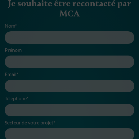
Je souhaite être recontacté par
MCA
Nom*
Prénom
Email*
Téléphone*
Secteur de votre projet*