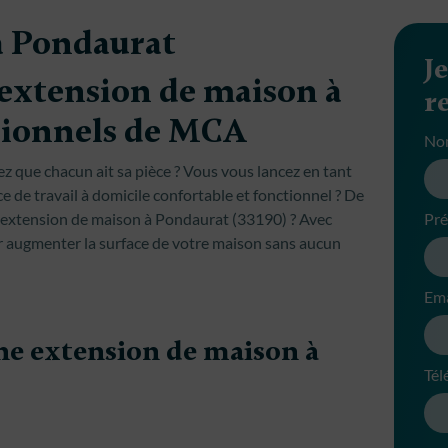
à Pondaurat
J
’extension de maison à
r
sionnels de MCA
No
ez que chacun ait sa pièce ? Vous vous lancez en tant
e de travail à domicile confortable et fonctionnel ? De
 d'extension de maison à Pondaurat (33190) ? Avec
Pr
 augmenter la surface de votre maison sans aucun
Ema
une extension de maison à
Tél