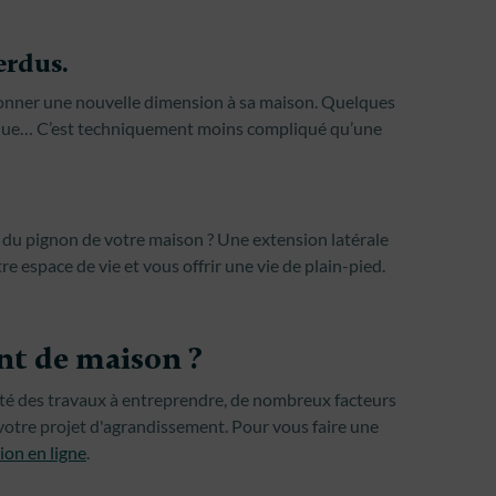
rdus.
donner une nouvelle dimension à sa maison. Quelques
ique… C’est techniquement moins compliqué qu’une
d du pignon de votre maison ? Une extension latérale
re espace de vie et vous offrir une vie de plain-pied.
nt de maison ?
té des travaux à entreprendre, de nombreux facteurs
votre projet d'agrandissement. Pour vous faire une
ion en ligne
.