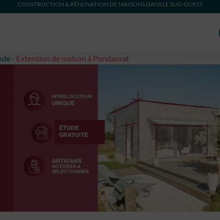
CONSTRUCTION & RÉNOVATION DE MAISONS DANS LE SUD-OUEST
nde
-
Extension de maison à Pondaurat