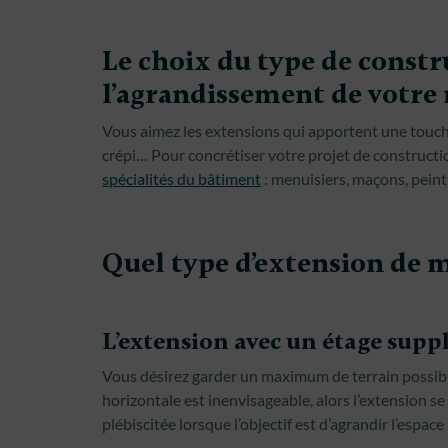
Le choix du type de const
l’agrandissement de votre
Vous aimez les extensions qui apportent une touc
crépi… Pour concrétiser votre projet de construct
spécialités du bâtiment
: menuisiers, maçons, peint
Quel type d’extension de m
L’extension avec un étage supp
Vous désirez garder un maximum de terrain possible
horizontale est inenvisageable, alors l’extension s
plébiscitée lorsque l’objectif est d’agrandir l’espac