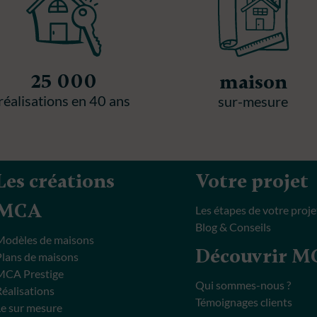
25 000
maison
réalisations en 40 ans
sur-mesure
Les créations
Votre projet
MCA
Les étapes de votre proje
Blog & Conseils
Modèles de maisons
Découvrir 
Plans de maisons
MCA Prestige
Qui sommes-nous ?
Réalisations
Témoignages clients
Le sur mesure