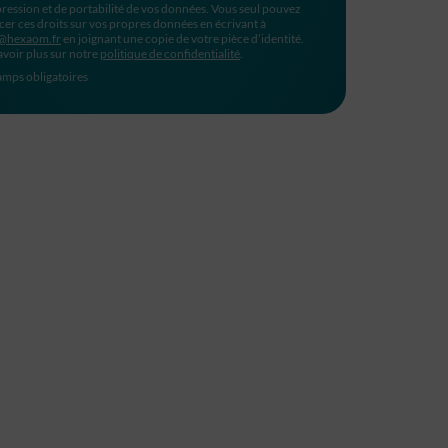
ression et de portabilité de vos données. Vous seul pouvez
cer ces droits sur vos propres données en écrivant à
@hexaom.fr
en joignant une copie de votre pièce d’identité.
avoir plus sur notre
politique de confidentialité
.
mps obligatoires