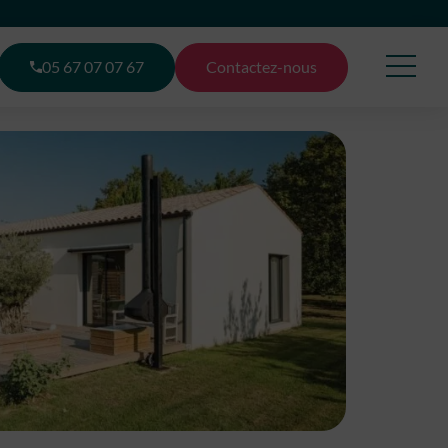
05 67 07 07 67
Contactez-nous