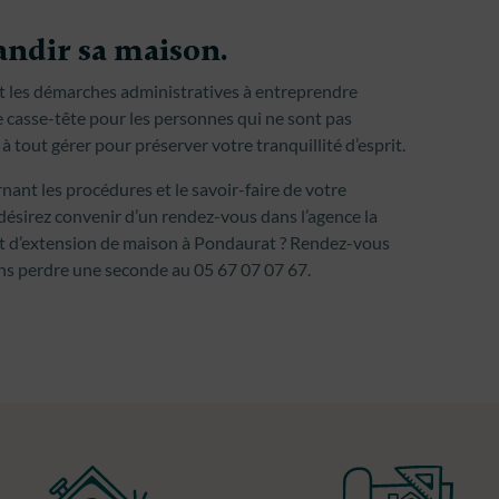
andir sa maison.
ir et les démarches administratives à entreprendre
 casse-tête pour les personnes qui ne sont pas
 tout gérer pour préserver votre tranquillité d’esprit.
ant les procédures et le savoir-faire de votre
ésirez convenir d’un rendez-vous dans l’agence la
et d’extension de maison à Pondaurat ? Rendez-vous
ns perdre une seconde au 05 67 07 07 67.