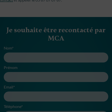
Je souhaite être recontacté par
MCA
Nom*
Prénom
Email*
Téléphone*