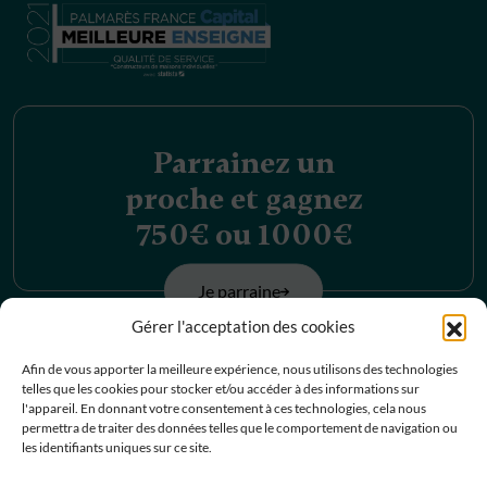
Parrainez un
proche et gagnez
750€ ou 1000€
Je parraine
Gérer l'acceptation des cookies
Découvrez nos
Afin de vous apporter la meilleure expérience, nous utilisons des technologies
telles que les cookies pour stocker et/ou accéder à des informations sur
offres d’emplois
l'appareil. En donnant votre consentement à ces technologies, cela nous
permettra de traiter des données telles que le comportement de navigation ou
les identifiants uniques sur ce site.
Je postule