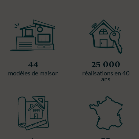
44
25 000
modèles de maison
réalisations en 40
ans