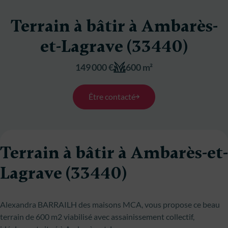
Terrain à bâtir à Ambarès-
et-Lagrave (33440)
149 000 €
600 m²
Être contacté
Terrain à bâtir à Ambarès-et-
Lagrave (33440)
Alexandra BARRAILH des maisons MCA, vous propose ce beau
terrain de 600 m2 viabilisé avec assainissement collectif,