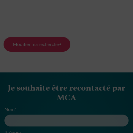
Modifier ma recherche
Je souhaite être recontacté par
MCA
Nom*
Prénom