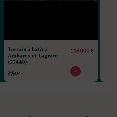
Terrain à bâtir à
118 000 €
Ambarès-et-Lagrave
(33440)
530m²