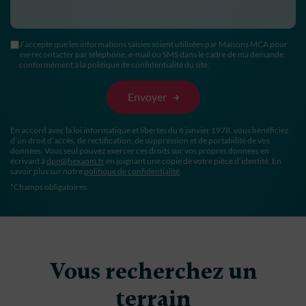
J’accepte que les informations saisies soient utilisées par Maisons MCA pour
me recontacter par téléphone, e-mail ou SMS dans le cadre de ma demande,
conformément à la politique de confidentialité du site.
En accord avec la loi informatique et libertés du 6 janvier 1978, vous bénéficiez
d’un droit d’accès, de rectification, de suppression et de portabilité de vos
données. Vous seul pouvez exercer ces droits sur vos propres données en
écrivant à
dpo@hexaom.fr
en joignant une copie de votre pièce d’identité. En
savoir plus sur notre
politique de confidentialité
.
*Champs obligatoires
Vous recherchez un
terrain