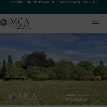
CONSTRUCTION & RÉNOVATION DE MAISONS DANS LE SUD-OUEST
Maisons Côte Atlantique