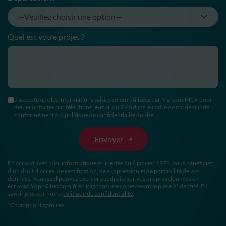
Quel est votre projet ?
J’accepte que les informations saisies soient utilisées par Maisons MCA pour
me recontacter par téléphone, e-mail ou SMS dans le cadre de ma demande,
conformément à la politique de confidentialité du site.
En accord avec la loi informatique et libertés du 6 janvier 1978, vous bénéficiez
d’un droit d’accès, de rectification, de suppression et de portabilité de vos
données. Vous seul pouvez exercer ces droits sur vos propres données en
écrivant à
dpo@hexaom.fr
en joignant une copie de votre pièce d’identité. En
savoir plus sur notre
politique de confidentialité
.
*Champs obligatoires