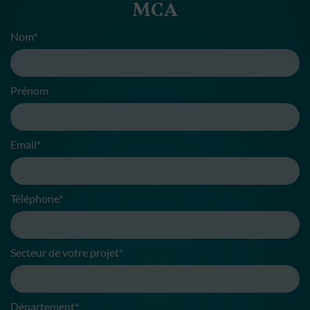
MCA
Nom*
Prénom
Email*
Téléphone*
Secteur de votre projet*
Département*