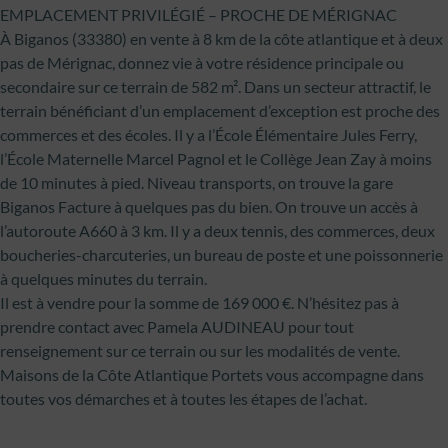
EMPLACEMENT PRIVILÉGIÉ – PROCHE DE MÉRIGNAC
À Biganos (33380) en vente à 8 km de la côte atlantique et à deux
pas de Mérignac, donnez vie à votre résidence principale ou
secondaire sur ce terrain de 582 m². Dans un secteur attractif, le
terrain bénéficiant d’un emplacement d’exception est proche des
commerces et des écoles. Il y a l’École Élémentaire Jules Ferry,
l’École Maternelle Marcel Pagnol et le Collège Jean Zay à moins
de 10 minutes à pied. Niveau transports, on trouve la gare
Biganos Facture à quelques pas du bien. On trouve un accès à
l’autoroute A660 à 3 km. Il y a deux tennis, des commerces, deux
boucheries-charcuteries, un bureau de poste et une poissonnerie
à quelques minutes du terrain.
Il est à vendre pour la somme de 169 000 €. N’hésitez pas à
prendre contact avec Pamela AUDINEAU pour tout
renseignement sur ce terrain ou sur les modalités de vente.
Maisons de la Côte Atlantique Portets vous accompagne dans
toutes vos démarches et à toutes les étapes de l’achat.