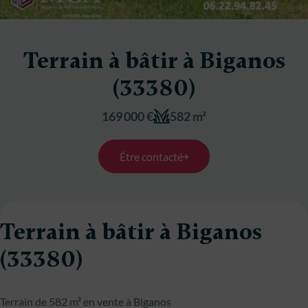
Terrain à bâtir à Biganos
(33380)
169 000 €
582 m²
Être contacté
Terrain à bâtir à Biganos
(33380)
Terrain de 582 m² en vente à Biganos