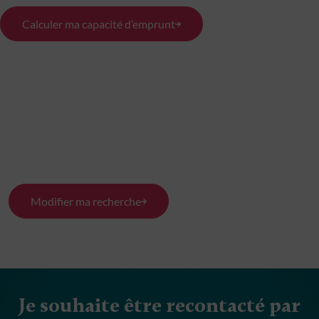
Calculer ma capacité d’emprunt
Modifier ma recherche
Je souhaite être recontacté par