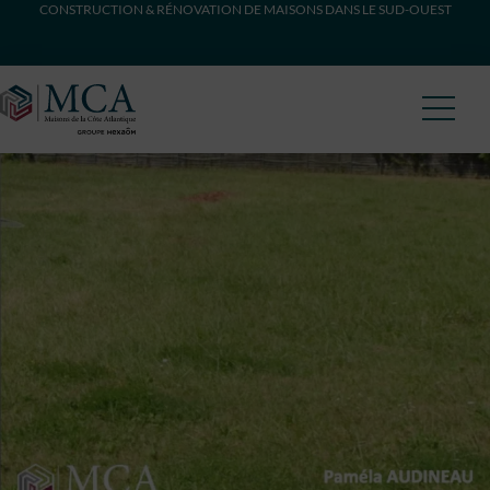
CONSTRUCTION & RÉNOVATION DE MAISONS DANS LE SUD-OUEST
Maisons Côte Atlantique