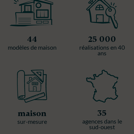
44
25 000
modèles de maison
réalisations en 40
ans
35
maison
agences dans le
sur-mesure
sud-ouest