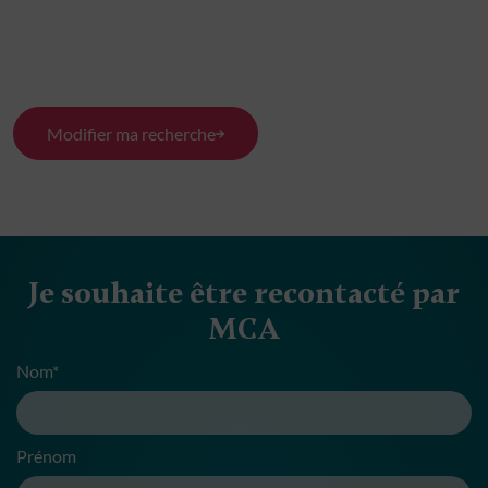
Modifier ma recherche
Je souhaite être recontacté par
MCA
Nom*
Prénom