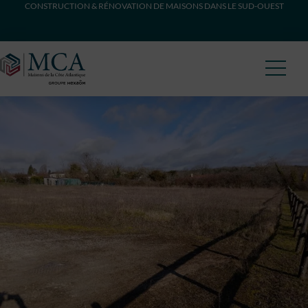
CONSTRUCTION & RÉNOVATION DE MAISONS DANS LE SUD-OUEST
Maisons Côte Atlantique