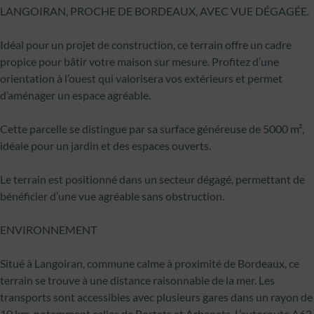
LANGOIRAN, PROCHE DE BORDEAUX, AVEC VUE DÉGAGÉE.
Idéal pour un projet de construction, ce terrain offre un cadre
propice pour bâtir votre maison sur mesure. Profitez d’une
orientation à l’ouest qui valorisera vos extérieurs et permet
d’aménager un espace agréable.
Cette parcelle se distingue par sa surface généreuse de 5000 m²,
idéale pour un jardin et des espaces ouverts.
Le terrain est positionné dans un secteur dégagé, permettant de
bénéficier d’une vue agréable sans obstruction.
ENVIRONNEMENT
Situé à Langoiran, commune calme à proximité de Bordeaux, ce
terrain se trouve à une distance raisonnable de la mer. Les
transports sont accessibles avec plusieurs gares dans un rayon de
10 km, notamment celles de Portets et Arbanats. L’autoroute A62