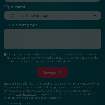
Département*
Quel est votre projet ?
J’accepte que les informations saisies soient utilisées par Maisons MCA pour
me recontacter par téléphone, e-mail ou SMS dans le cadre de ma demande,
conformément à la politique de confidentialité du site.
En accord avec la loi informatique et libertés du 6 janvier 1978, vous bénéficiez
d’un droit d’accès, de rectification, de suppression et de portabilité de vos
données. Vous seul pouvez exercer ces droits sur vos propres données en
écrivant à
dpo@hexaom.fr
en joignant une copie de votre pièce d’identité. En
savoir plus sur notre
politique de confidentialité
.
*Champs obligatoires