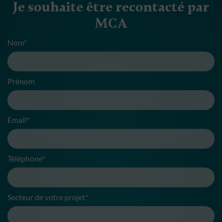
Je souhaite être recontacté par
MCA
Nom*
Prénom
Email*
Téléphone*
Secteur de votre projet*