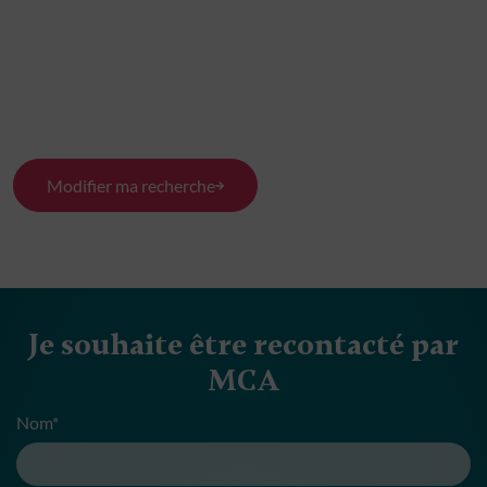
Modifier ma recherche
Je souhaite être recontacté par
MCA
Nom*