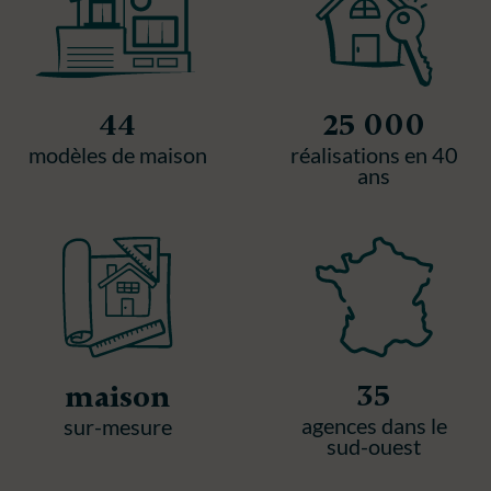
44
25 000
modèles de maison
réalisations en 40
ans
35
maison
agences dans le
sur-mesure
sud-ouest