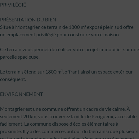
PRIVILÉGIÉ
PRÉSENTATION DU BIEN
Situé à Montagrier, ce terrain de 1800 m² exposé plein sud offre
un emplacement privilégié pour construire votre maison.
Ce terrain vous permet de réaliser votre projet immobilier sur une
parcelle spacieuse.
Le terrain s’étend sur 1800 m², offrant ainsi un espace extérieur
conséquent.
ENVIRONNEMENT
Montagrier est une commune offrant un cadre de vie calme. À
seulement 20 km, vous trouverez la ville de Périgueux, accessible
facilement. La commune dispose d’écoles élémentaires à
proximité. Il y a des commerces autour du bien ainsi que plusieurs
restaurants à quelques minutes à pied. Vous pourrez également