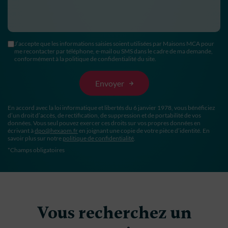
J’accepte que les informations saisies soient utilisées par Maisons MCA pour
me recontacter par téléphone, e-mail ou SMS dans le cadre de ma demande,
conformément à la politique de confidentialité du site.
En accord avec la loi informatique et libertés du 6 janvier 1978, vous bénéficiez
d’un droit d’accès, de rectification, de suppression et de portabilité de vos
données. Vous seul pouvez exercer ces droits sur vos propres données en
écrivant à
dpo@hexaom.fr
en joignant une copie de votre pièce d’identité. En
savoir plus sur notre
politique de confidentialité
.
*Champs obligatoires
Vous recherchez un