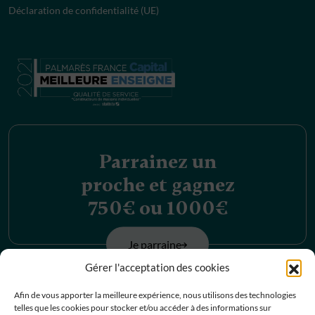
Déclaration de confidentialité (UE)
Parrainez un
proche et gagnez
750€ ou 1000€
Je parraine
Gérer l'acceptation des cookies
Découvrez nos
Afin de vous apporter la meilleure expérience, nous utilisons des technologies
telles que les cookies pour stocker et/ou accéder à des informations sur