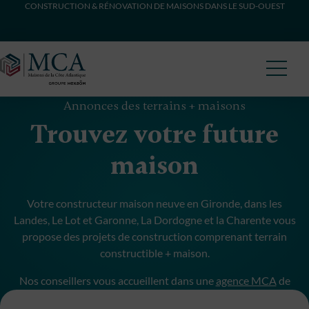
CONSTRUCTION & RÉNOVATION DE MAISONS DANS LE SUD-OUEST
Maisons Côte Atlantique
Annonces des terrains + maisons
Trouvez votre future
maison
Votre constructeur maison neuve en Gironde, dans les
Landes, Le Lot et Garonne, La Dordogne et la Charente vous
propose des projets de construction comprenant terrain
constructible + maison.
Nos conseillers vous accueillent dans une
agence MCA
de
proximité pour débuter votre projet de construction.