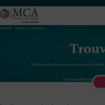
Maisons Côte Atlantique
Accueil
-
Terrains + maisons
Trouv
Votre constructeur maison neuve en Gironde, 
Nos conseillers vous accu