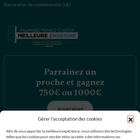
Déclaration de confidentialité (UE)
Parrainez un
proche et gagnez
750€ ou 1000€
Je parraine
Gérer l'acceptation des cookies
Découvrez nos
Afin de vous apporter la meilleure expérience, nous utilisons des technologies
telles que les cookies pour stocker et/ou accéder à des informations sur