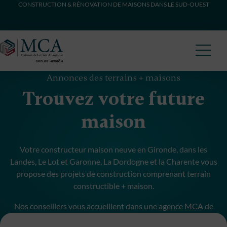
CONSTRUCTION & RÉNOVATION DE MAISONS DANS LE SUD-OUEST
Maisons Côte Atlantique
Annonces des terrains + maisons
Trouvez votre future
maison
Votre constructeur maison neuve en Gironde, dans les
Landes, Le Lot et Garonne, La Dordogne et la Charente vous
propose des projets de construction comprenant terrain
constructible + maison.
Nos conseillers vous accueillent dans une
agence MCA
de
proximité pour débuter votre projet de construction.