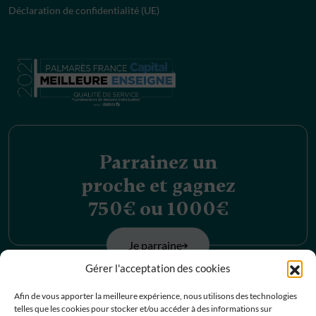
Déclaration de confidentialité (UE)
Parrainez un
proche et gagnez
750€ ou 1000€
Je parraine
Gérer l'acceptation des cookies
Découvrez nos
Afin de vous apporter la meilleure expérience, nous utilisons des technologies
telles que les cookies pour stocker et/ou accéder à des informations sur