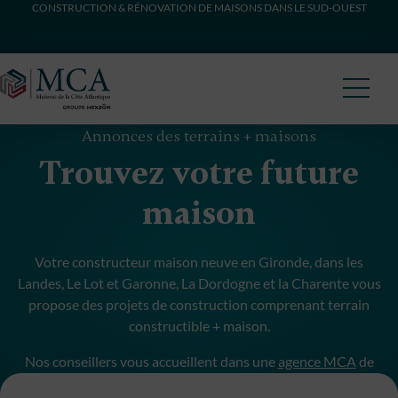
CONSTRUCTION & RÉNOVATION DE MAISONS DANS LE SUD-OUEST
Maisons Côte Atlantique
Annonces des terrains + maisons
Trouvez votre future
maison
Votre constructeur maison neuve en Gironde, dans les
Landes, Le Lot et Garonne, La Dordogne et la Charente vous
propose des projets de construction comprenant terrain
constructible + maison.
Nos conseillers vous accueillent dans une
agence MCA
de
proximité pour débuter votre projet de construction.