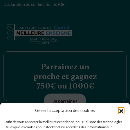
Déclaration de confidentialité (UE)
Parrainez un
proche et gagnez
750€ ou 1000€
Je parraine
Gérer l'acceptation des cookies
Découvrez nos
Afin de vous apporter la meilleure expérience, nous utilisons des technologies
telles que les cookies pour stocker et/ou accéder à des informations sur