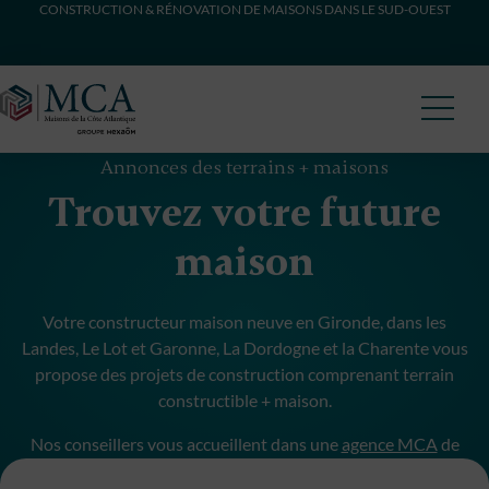
CONSTRUCTION & RÉNOVATION DE MAISONS DANS LE SUD-OUEST
Maisons Côte Atlantique
Annonces des terrains + maisons
Trouvez votre future
maison
Votre constructeur maison neuve en Gironde, dans les
Landes, Le Lot et Garonne, La Dordogne et la Charente vous
propose des projets de construction comprenant terrain
constructible + maison.
Nos conseillers vous accueillent dans une
agence MCA
de
proximité pour débuter votre projet de construction.