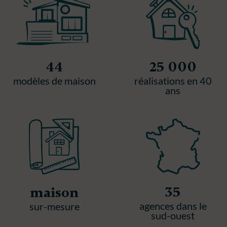
44
25 000
modèles de maison
réalisations en 40
ans
35
maison
agences dans le
sur-mesure
sud-ouest