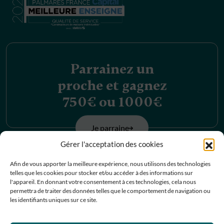
Parrainez un
proche et gagnez
750€ ou 1000€
Je parraine
Gérer l'acceptation des cookies
Découvrez nos
Afin de vous apporter la meilleure expérience, nous utilisons des technologies
telles que les cookies pour stocker et/ou accéder à des informations sur
offres d’emplois
l'appareil. En donnant votre consentement à ces technologies, cela nous
permettra de traiter des données telles que le comportement de navigation ou
les identifiants uniques sur ce site.
Je postule