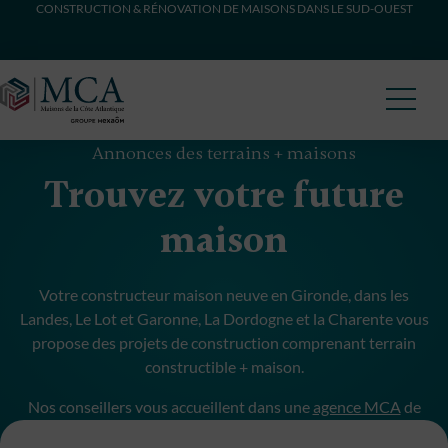
CONSTRUCTION & RÉNOVATION DE MAISONS DANS LE SUD-OUEST
Maisons Côte Atlantique
Annonces des terrains + maisons
Trouvez votre future
maison
Votre constructeur maison neuve en Gironde, dans les
Landes, Le Lot et Garonne, La Dordogne et la Charente vous
propose des projets de construction comprenant terrain
constructible + maison.
Nos conseillers vous accueillent dans une
agence MCA
de
proximité pour débuter votre projet de construction.