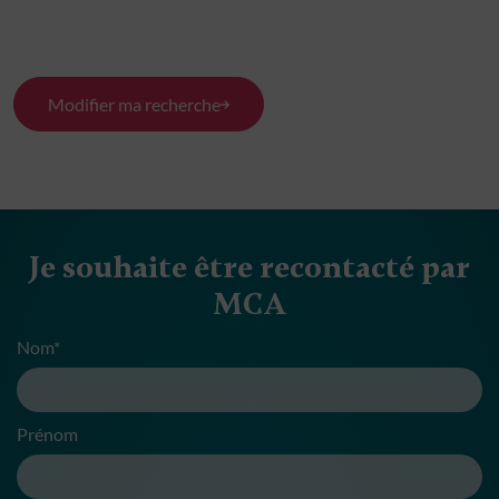
Modifier ma recherche
Je souhaite être recontacté par
MCA
Nom*
Prénom