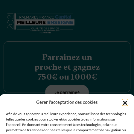
Parrainez un
proche et gagnez
750€ ou 1000€
Je parraine
Gérer l'acceptation des cookies
Découvrez nos
Afin de vous apporter la meilleure expérience, nous utilisons des technologies
telles que les cookies pour stocker et/ou accéder à des informations sur
offres d’emplois
l'appareil. En donnant votre consentement à ces technologies, cela nous
permettra de traiter des données telles que le comportement de navigation ou