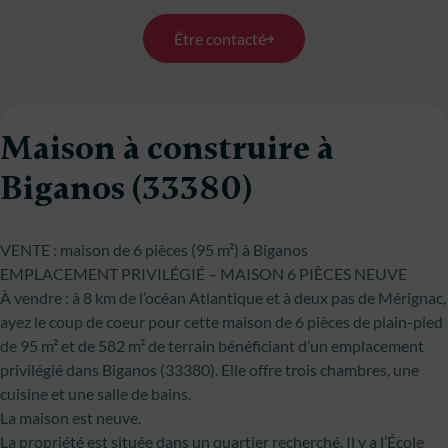
Être contacté
Maison à construire à
Biganos (33380)
VENTE : maison de 6 pièces (95 m²) à Biganos
EMPLACEMENT PRIVILÉGIÉ – MAISON 6 PIÈCES NEUVE
À vendre : à 8 km de l’océan Atlantique et à deux pas de Mérignac,
ayez le coup de coeur pour cette maison de 6 pièces de plain-pied
de 95 m² et de 582 m² de terrain bénéficiant d’un emplacement
privilégié dans Biganos (33380). Elle offre trois chambres, une
cuisine et une salle de bains.
La maison est neuve.
La propriété est située dans un quartier recherché. Il y a l’École