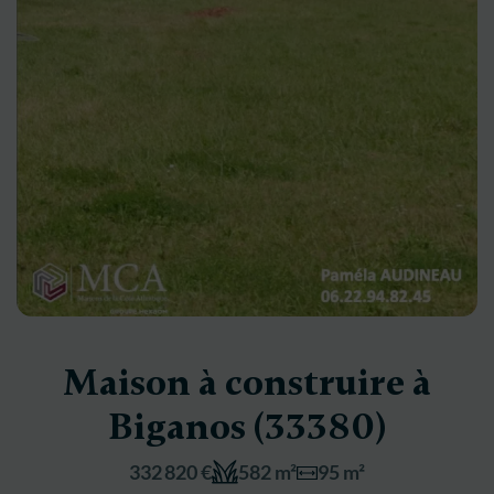
Maison à construire à
Biganos (33380)
332 820 €
582 m²
95 m²