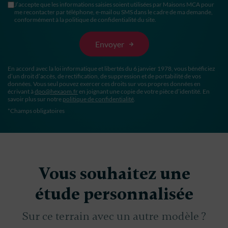
J’accepte que les informations saisies soient utilisées par Maisons MCA pour
me recontacter par téléphone, e-mail ou SMS dans le cadre de ma demande,
conformément à la politique de confidentialité du site.
En accord avec la loi informatique et libertés du 6 janvier 1978, vous bénéficiez
d’un droit d’accès, de rectification, de suppression et de portabilité de vos
données. Vous seul pouvez exercer ces droits sur vos propres données en
écrivant à
dpo@hexaom.fr
en joignant une copie de votre pièce d’identité. En
savoir plus sur notre
politique de confidentialité
.
*Champs obligatoires
Vous souhaitez une
étude personnalisée
Sur ce terrain avec un autre modèle ?