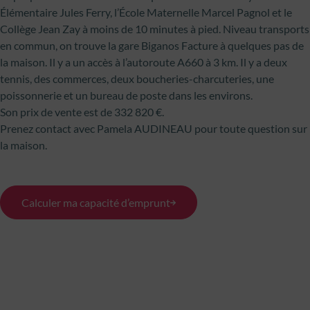
Élémentaire Jules Ferry, l’École Maternelle Marcel Pagnol et le
Collège Jean Zay à moins de 10 minutes à pied. Niveau transports
en commun, on trouve la gare Biganos Facture à quelques pas de
la maison. Il y a un accès à l’autoroute A660 à 3 km. Il y a deux
tennis, des commerces, deux boucheries-charcuteries, une
poissonnerie et un bureau de poste dans les environs.
Son prix de vente est de 332 820 €.
Prenez contact avec Pamela AUDINEAU pour toute question sur
la maison.
Calculer ma capacité d’emprunt