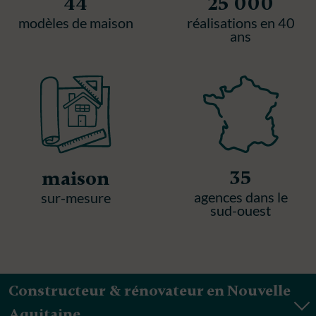
44
25 000
modèles de maison
réalisations en 40
ans
35
maison
agences dans le
sur-mesure
sud-ouest
Constructeur & rénovateur en Nouvelle
Aquitaine