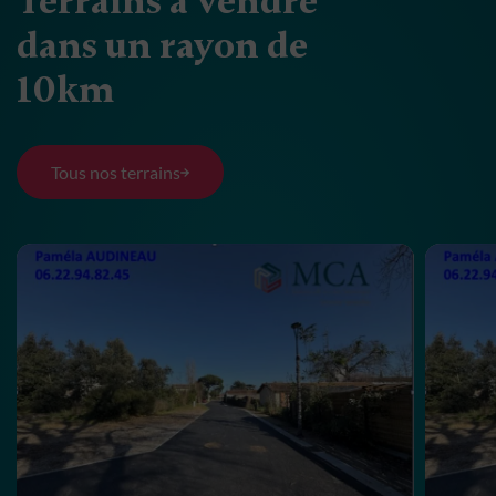
Terrains à vendre
dans un rayon de
10km
Tous nos terrains