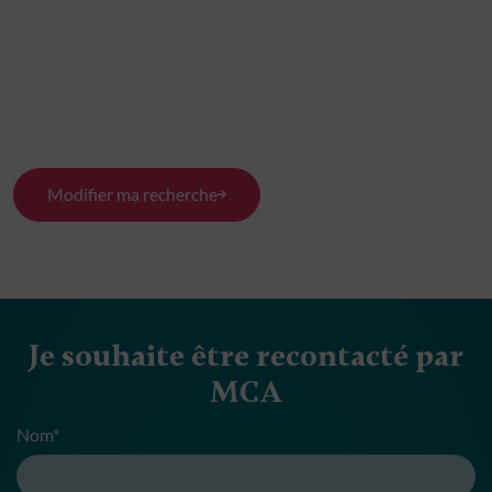
Modifier ma recherche
Je souhaite être recontacté par
MCA
Nom*