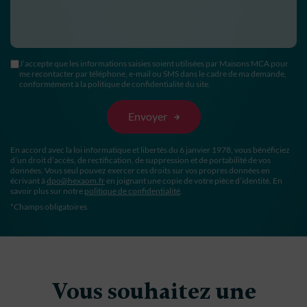
J’accepte que les informations saisies soient utilisées par Maisons MCA pour
me recontacter par téléphone, e-mail ou SMS dans le cadre de ma demande,
conformément à la politique de confidentialité du site.
En accord avec la loi informatique et libertés du 6 janvier 1978, vous bénéficiez
d’un droit d’accès, de rectification, de suppression et de portabilité de vos
données. Vous seul pouvez exercer ces droits sur vos propres données en
écrivant à
dpo@hexaom.fr
en joignant une copie de votre pièce d’identité. En
savoir plus sur notre
politique de confidentialité
.
*Champs obligatoires
Vous souhaitez une