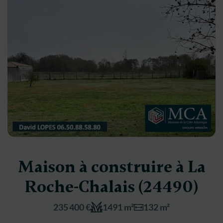
Maison à construire à La
Roche-Chalais (24490)
235 400 €
1491 m²
132 m²