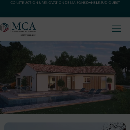
CONSTRUCTION & RÉNOVATION DE MAISONS DANS LE SUD-OUEST
Maisons Côte Atlantique