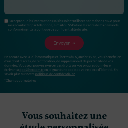
J’accepte que les informations saisies soient utilisées par Maisons MCA pour
me recontacter par téléphone, e-mail ou SMS dans le cadre de ma demande,
conformément à la politique de confidentialité du site.
En accord avec la loi informatique et libertés du 6 janvier 1978, vous bénéficiez
d’un droit d’accès, de rectification, de suppression et de portabilité de vos
données. Vous seul pouvez exercer ces droits sur vos propres données en
écrivant à
dpo@hexaom.fr
en joignant une copie de votre pièce d’identité. En
savoir plus sur notre
politique de confidentialité
.
*Champs obligatoires
Vous souhaitez une
étude personnalisée