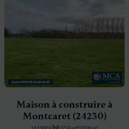
Maison à construire à
Montcaret (24230)
162 900 €
2774 m²
100 m²