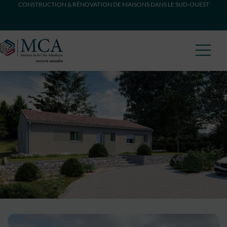
CONSTRUCTION & RÉNOVATION DE MAISONS DANS LE SUD-OUEST
Maisons Côte Atlantique