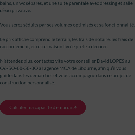
bains, un wc séparés, et une suite parentale avec dressing et salle
d’eau privative.
Vous serez séduits par ses volumes optimisés et sa fonctionnalité.
Le prix affiché comprend le terrain, les frais de notaire, les frais de
raccordement, et cette maison livrée prête à décorer.
N’attendez plus, contactez vite votre conseiller David LOPES au
O6-5O-88-58-8O à l’agence MCA de Libourne, afin qu’il vous
guide dans les démarches et vous accompagne dans ce projet de
construction personnalisé.
Calculer ma capacité d’emprunt