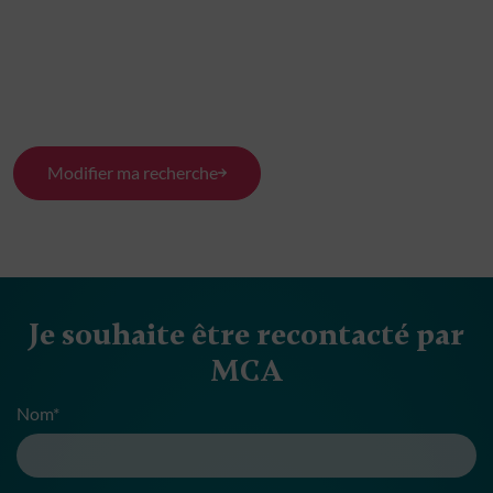
Modifier ma recherche
Je souhaite être recontacté par
MCA
Nom*