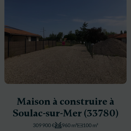
Maison à construire à
Soulac-sur-Mer (33780)
309 900 €
960 m²
100 m²