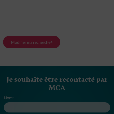
Modifier ma recherche
Je souhaite être recontacté par
MCA
Nom*