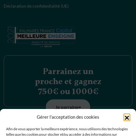
Déclaration de confidentialité (UE)
Parrainez un
proche et gagnez
750€ ou 1000€
Je parraine
Gérer l'acceptation des cookies
Découvrez nos
Afin de vous apporter la meilleure expérience, nous utilisons des technologies
telles que les cookies pour stocker et/ou accéder à des informations sur