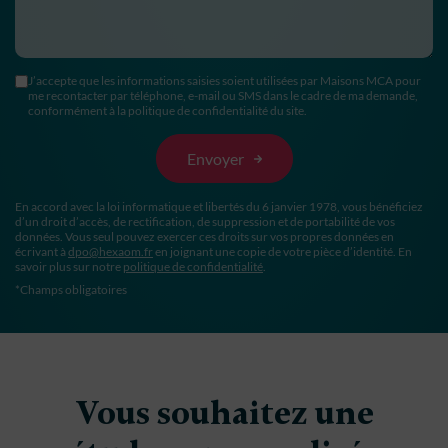
J’accepte que les informations saisies soient utilisées par Maisons MCA pour
me recontacter par téléphone, e-mail ou SMS dans le cadre de ma demande,
conformément à la politique de confidentialité du site.
En accord avec la loi informatique et libertés du 6 janvier 1978, vous bénéficiez
d’un droit d’accès, de rectification, de suppression et de portabilité de vos
données. Vous seul pouvez exercer ces droits sur vos propres données en
écrivant à
dpo@hexaom.fr
en joignant une copie de votre pièce d’identité. En
savoir plus sur notre
politique de confidentialité
.
*Champs obligatoires
Vous souhaitez une