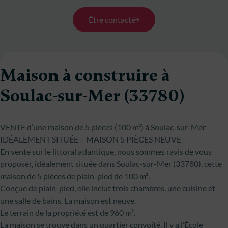
Être contacté
Maison à construire à
Soulac-sur-Mer (33780)
VENTE d’une maison de 5 pièces (100 m²) à Soulac-sur-Mer
IDÉALEMENT SITUÉE – MAISON 5 PIÈCES NEUVE
En vente sur le littoral atlantique, nous sommes ravis de vous
proposer, idéalement située dans Soulac-sur-Mer (33780), cette
maison de 5 pièces de plain-pied de 100 m².
Conçue de plain-pied, elle inclut trois chambres, une cuisine et
une salle de bains. La maison est neuve.
Le terrain de la propriété est de 960 m².
La maison se trouve dans un quartier convoité. Il y a l’École