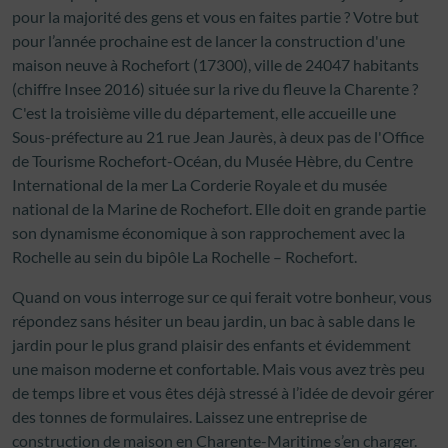
pour la majorité des gens et vous en faites partie ? Votre but
pour l’année prochaine est de lancer la construction d'une
maison neuve à Rochefort (17300), ville de 24047 habitants
(chiffre Insee 2016) située sur la rive du fleuve la Charente ?
C'est la troisième ville du département, elle accueille une
Sous-préfecture au 21 rue Jean Jaurès, à deux pas de l'Office
de Tourisme Rochefort-Océan, du Musée Hèbre, du Centre
International de la mer La Corderie Royale et du musée
national de la Marine de Rochefort. Elle doit en grande partie
son dynamisme économique à son rapprochement avec la
Rochelle au sein du bipôle La Rochelle – Rochefort.
Quand on vous interroge sur ce qui ferait votre bonheur, vous
répondez sans hésiter un beau jardin, un bac à sable dans le
jardin pour le plus grand plaisir des enfants et évidemment
une maison moderne et confortable. Mais vous avez très peu
de temps libre et vous êtes déjà stressé à l’idée de devoir gérer
des tonnes de formulaires. Laissez une entreprise de
construction de maison en Charente-Maritime s’en charger.