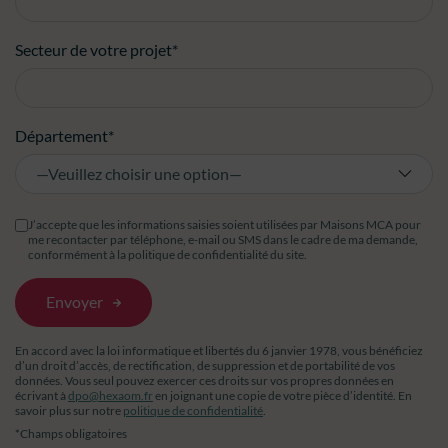
Secteur de votre projet*
Département*
J’accepte que les informations saisies soient utilisées par Maisons MCA pour
me recontacter par téléphone, e-mail ou SMS dans le cadre de ma demande,
conformément à la politique de confidentialité du site.
En accord avec la loi informatique et libertés du 6 janvier 1978, vous bénéficiez
d’un droit d’accès, de rectification, de suppression et de portabilité de vos
données. Vous seul pouvez exercer ces droits sur vos propres données en
écrivant à
dpo@hexaom.fr
en joignant une copie de votre pièce d’identité. En
savoir plus sur notre
politique de confidentialité
.
*Champs obligatoires