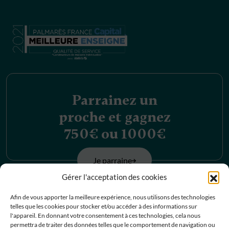
Parrainez un
proche et gagnez
750€ ou 1000€
Je parraine
Gérer l'acceptation des cookies
Découvrez nos
Afin de vous apporter la meilleure expérience, nous utilisons des technologies
telles que les cookies pour stocker et/ou accéder à des informations sur
offres d’emplois
l'appareil. En donnant votre consentement à ces technologies, cela nous
permettra de traiter des données telles que le comportement de navigation ou