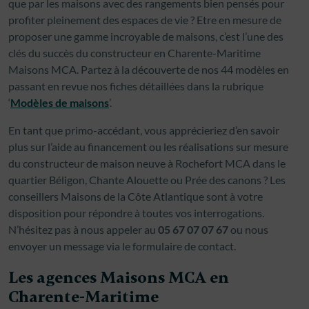
que par les maisons avec des rangements bien pensés pour
profiter pleinement des espaces de vie ? Etre en mesure de
proposer une gamme incroyable de maisons, c’est l’une des
clés du succès du constructeur en Charente-Maritime
Maisons MCA. Partez à la découverte de nos 44 modèles en
passant en revue nos fiches détaillées dans la rubrique
‘
Modèles de maisons
’.
En tant que primo-accédant, vous apprécieriez d’en savoir
plus sur l’aide au financement ou les réalisations sur mesure
du constructeur de maison neuve à Rochefort MCA dans le
quartier Béligon, Chante Alouette ou Prée des canons ? Les
conseillers Maisons de la Côte Atlantique sont à votre
disposition pour répondre à toutes vos interrogations.
N’hésitez pas à nous appeler au
05 67 07 07 67
ou nous
envoyer un message via le formulaire de contact.
Les agences Maisons MCA en
Charente-Maritime