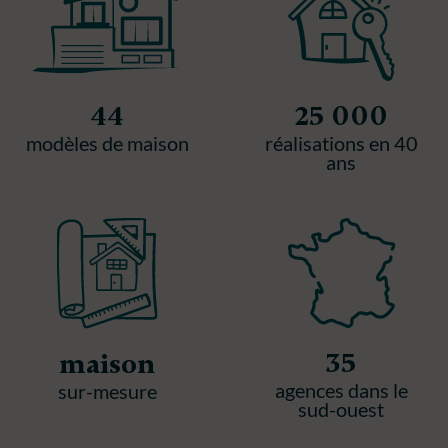
44
25 000
modèles de maison
réalisations en 40
ans
35
maison
agences dans le
sur-mesure
sud-ouest