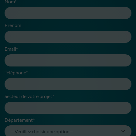
Nom*
Prénom
Email*
Téléphone*
Secteur de votre projet*
Département*