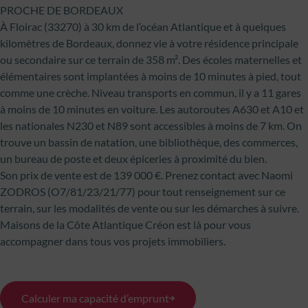
PROCHE DE BORDEAUX
À Floirac (33270) à 30 km de l’océan Atlantique et à quelques
kilomètres de Bordeaux, donnez vie à votre résidence principale
ou secondaire sur ce terrain de 358 m². Des écoles maternelles et
élémentaires sont implantées à moins de 10 minutes à pied, tout
comme une crèche. Niveau transports en commun, il y a 11 gares
à moins de 10 minutes en voiture. Les autoroutes A630 et A10 et
les nationales N230 et N89 sont accessibles à moins de 7 km. On
trouve un bassin de natation, une bibliothèque, des commerces,
un bureau de poste et deux épiceries à proximité du bien.
Son prix de vente est de 139 000 €. Prenez contact avec Naomi
ZODROS (O7/81/23/21/77) pour tout renseignement sur ce
terrain, sur les modalités de vente ou sur les démarches à suivre.
Maisons de la Côte Atlantique Créon est là pour vous
accompagner dans tous vos projets immobiliers.
Calculer ma capacité d’emprunt