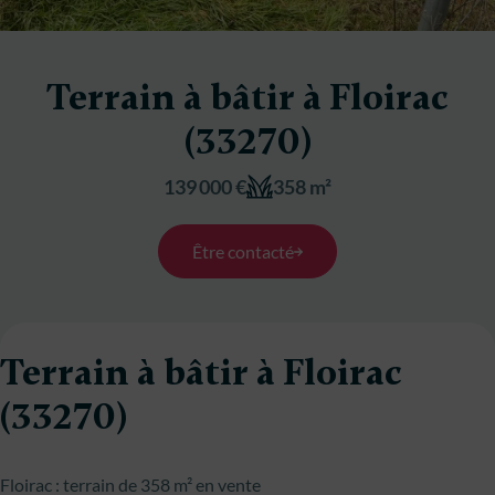
Terrain à bâtir à Floirac
(33270)
139 000 €
358 m²
Être contacté
Terrain à bâtir à Floirac
(33270)
Floirac : terrain de 358 m² en vente