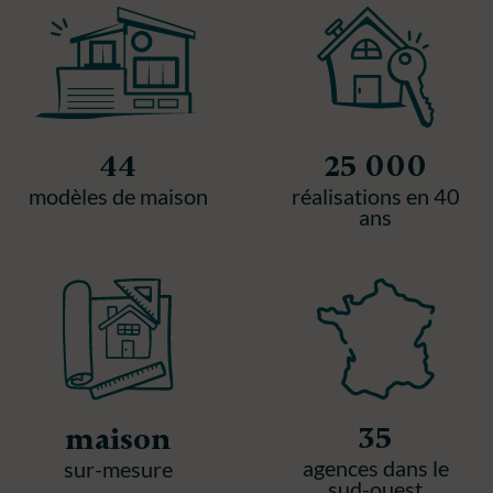
44
25 000
modèles de maison
réalisations en 40
ans
35
maison
agences dans le
sur-mesure
sud-ouest