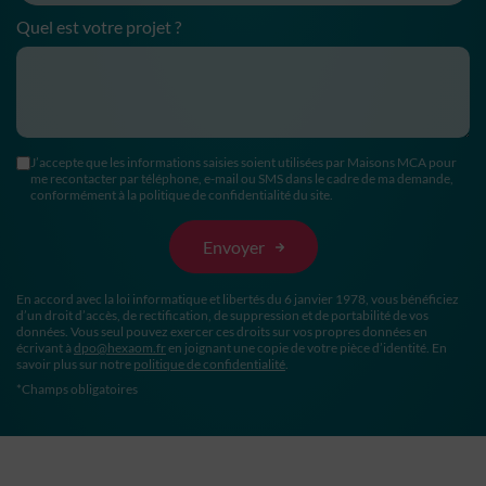
Quel est votre projet ?
J’accepte que les informations saisies soient utilisées par Maisons MCA pour
me recontacter par téléphone, e-mail ou SMS dans le cadre de ma demande,
conformément à la politique de confidentialité du site.
En accord avec la loi informatique et libertés du 6 janvier 1978, vous bénéficiez
d’un droit d’accès, de rectification, de suppression et de portabilité de vos
données. Vous seul pouvez exercer ces droits sur vos propres données en
écrivant à
dpo@hexaom.fr
en joignant une copie de votre pièce d’identité. En
savoir plus sur notre
politique de confidentialité
.
*Champs obligatoires