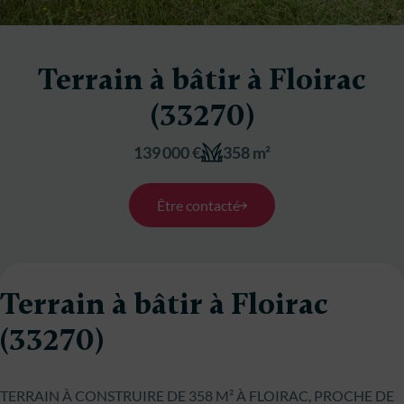
Terrain à bâtir à Floirac
(33270)
139 000 €
358 m²
Être contacté
Terrain à bâtir à Floirac
(33270)
TERRAIN À CONSTRUIRE DE 358 M² À FLOIRAC, PROCHE DE