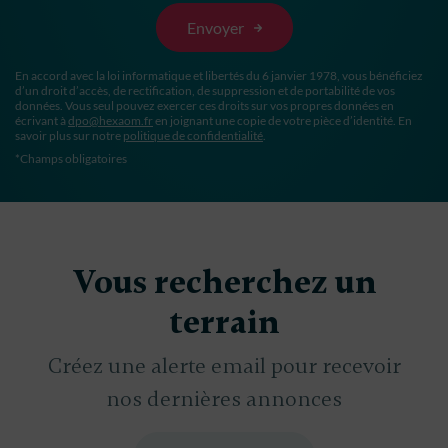
En accord avec la loi informatique et libertés du 6 janvier 1978, vous bénéficiez
d’un droit d’accès, de rectification, de suppression et de portabilité de vos
données. Vous seul pouvez exercer ces droits sur vos propres données en
écrivant à
dpo@hexaom.fr
en joignant une copie de votre pièce d’identité. En
savoir plus sur notre
politique de confidentialité
.
*Champs obligatoires
Vous recherchez un
terrain
Créez une alerte email pour recevoir
nos dernières annonces