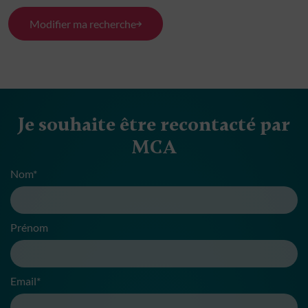
Modifier ma recherche
Je souhaite être recontacté par
MCA
Nom*
Prénom
Email*