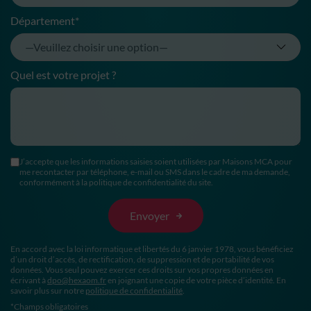
Département*
Quel est votre projet ?
J’accepte que les informations saisies soient utilisées par Maisons MCA pour
me recontacter par téléphone, e-mail ou SMS dans le cadre de ma demande,
conformément à la politique de confidentialité du site.
En accord avec la loi informatique et libertés du 6 janvier 1978, vous bénéficiez
d’un droit d’accès, de rectification, de suppression et de portabilité de vos
données. Vous seul pouvez exercer ces droits sur vos propres données en
écrivant à
dpo@hexaom.fr
en joignant une copie de votre pièce d’identité. En
savoir plus sur notre
politique de confidentialité
.
*Champs obligatoires