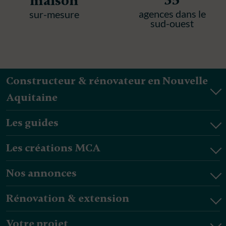
35
maison
agences dans le
sur-mesure
sud-ouest
Constructeur & rénovateur en Nouvelle
Aquitaine
Les guides
Les créations MCA
Nos annonces
Rénovation & extension
Votre projet