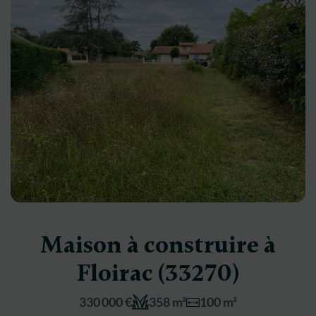
Maison à construire à
Floirac (33270)
330 000 €
358 m²
100 m²