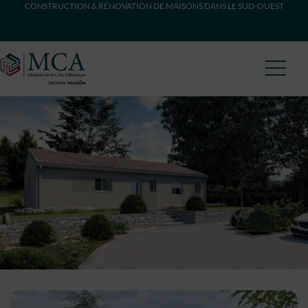
CONSTRUCTION & RÉNOVATION DE MAISONS DANS LE SUD-OUEST
Maisons Côte Atlantique