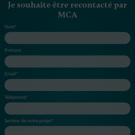
Je souhaite être recontacté par
MCA
Nom*
Prénom
Email*
Téléphone*
Secteur de votre projet*