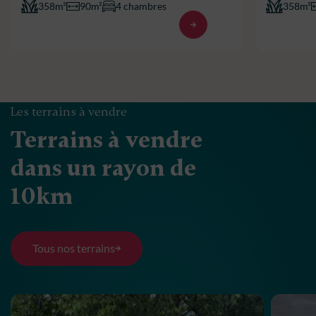
358m²
90m²
4 chambres
358m²
Les terrains à vendre
Terrains à vendre
dans un rayon de
10km
Tous nos terrains