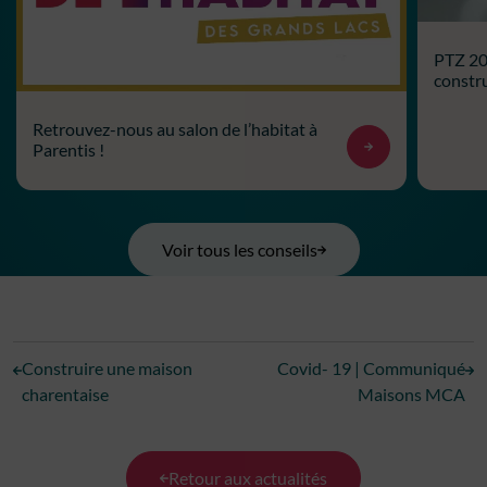
PTZ 202
constru
Retrouvez-nous au salon de l’habitat à
Parentis !
Voir tous les conseils
Construire une maison
Covid- 19 | Communiqué
charentaise
Maisons MCA
Retour aux actualités