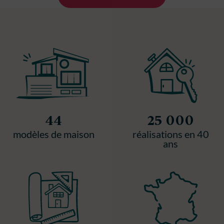
44
25 000
modèles de maison
réalisations en 40
ans