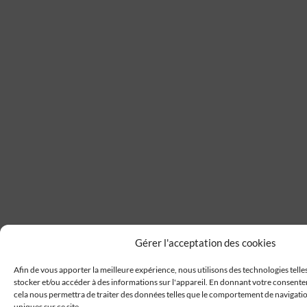
Gérer l'acceptation des cookies
Afin de vous apporter la meilleure expérience, nous utilisons des technologies telle
stocker et/ou accéder à des informations sur l'appareil. En donnant votre consente
cela nous permettra de traiter des données telles que le comportement de navigation
uniques sur ce site.