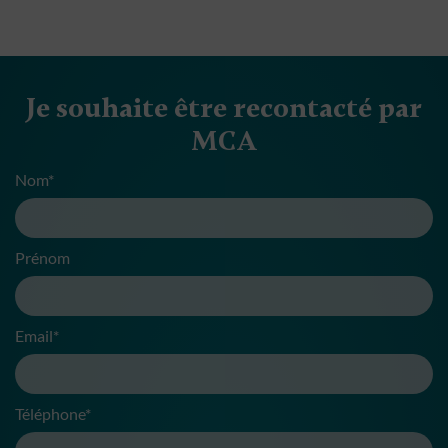
Je souhaite être recontacté par
MCA
Nom*
Prénom
Email*
Téléphone*