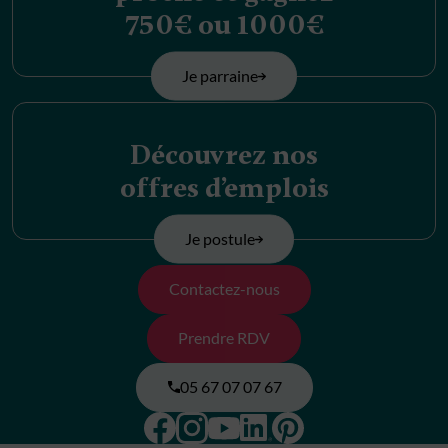
750€ ou 1000€
Je parraine
Découvrez nos
offres d’emplois
Je postule
Contactez-nous
Prendre RDV
05 67 07 07 67
Facebook
Instagram
Pinterest
Linkedin
Youtube