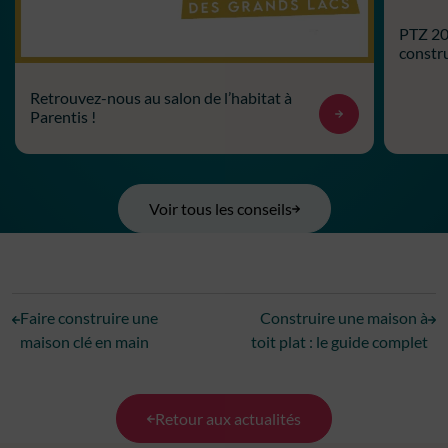
PTZ 202
constru
Retrouvez-nous au salon de l’habitat à
Parentis !
Voir tous les conseils
Faire construire une
Construire une maison à
maison clé en main
toit plat : le guide complet
Retour aux actualités