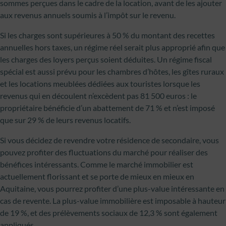
sommes perçues dans le cadre de la location, avant de les ajouter
aux revenus annuels soumis à l’impôt sur le revenu.
Si les charges sont supérieures à 50 % du montant des recettes
annuelles hors taxes, un régime réel serait plus approprié afin que
les charges des loyers perçus soient déduites. Un régime fiscal
spécial est aussi prévu pour les chambres d’hôtes, les gîtes ruraux
et les locations meublées dédiées aux touristes lorsque les
revenus qui en découlent n’excèdent pas 81 500 euros : le
propriétaire bénéficie d’un abattement de 71 % et n’est imposé
que sur 29 % de leurs revenus locatifs.
Si vous décidez de revendre votre résidence de secondaire, vous
pouvez profiter des fluctuations du marché pour réaliser des
bénéfices intéressants. Comme le marché immobilier est
actuellement florissant et se porte de mieux en mieux en
Aquitaine, vous pourrez profiter d’une plus-value intéressante en
cas de revente. La plus-value immobilière est imposable à hauteur
de 19 %, et des prélèvements sociaux de 12,3 % sont également
appliqués.