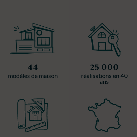
44
25 000
modèles de maison
réalisations en 40
ans