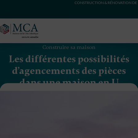
CONSTRUCTION & RÉNOVATION DE 
Maisons Côte Atlantique
Construire sa maison
Les différentes possibilités
d’agencements des pièces
dans une maison en U