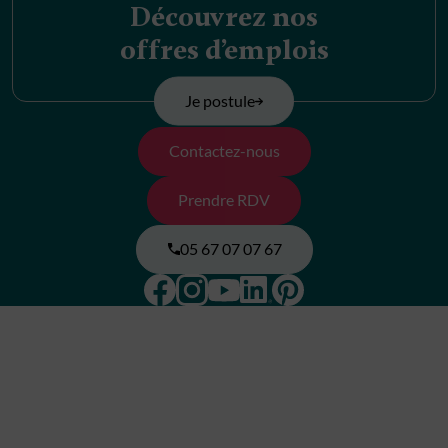
Découvrez nos
offres d’emplois
Je postule
Contactez-nous
Prendre RDV
05 67 07 07 67
Facebook
Instagram
Pinterest
Linkedin
Youtube