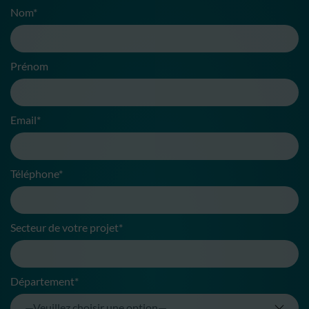
Nom*
Prénom
Email*
Téléphone*
Secteur de votre projet*
Département*