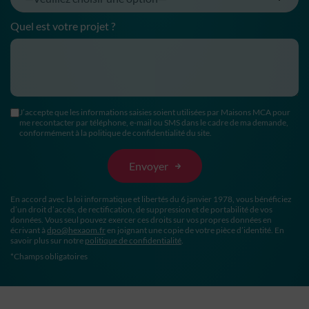
Quel est votre projet ?
J’accepte que les informations saisies soient utilisées par Maisons MCA pour
me recontacter par téléphone, e-mail ou SMS dans le cadre de ma demande,
conformément à la politique de confidentialité du site.
En accord avec la loi informatique et libertés du 6 janvier 1978, vous bénéficiez
d’un droit d’accès, de rectification, de suppression et de portabilité de vos
données. Vous seul pouvez exercer ces droits sur vos propres données en
écrivant à
dpo@hexaom.fr
en joignant une copie de votre pièce d’identité. En
savoir plus sur notre
politique de confidentialité
.
*Champs obligatoires