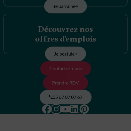
Je parraine
Découvrez nos
offres d’emplois
Je postule
Contactez-nous
Prendre RDV
05 67 07 07 67
Facebook
Instagram
Pinterest
Linkedin
Youtube