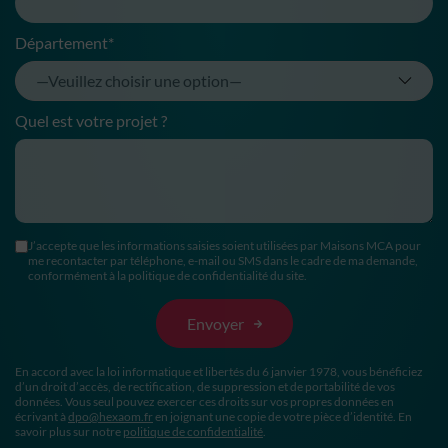
Département*
Quel est votre projet ?
J’accepte que les informations saisies soient utilisées par Maisons MCA pour
me recontacter par téléphone, e-mail ou SMS dans le cadre de ma demande,
conformément à la politique de confidentialité du site.
En accord avec la loi informatique et libertés du 6 janvier 1978, vous bénéficiez
d’un droit d’accès, de rectification, de suppression et de portabilité de vos
données. Vous seul pouvez exercer ces droits sur vos propres données en
écrivant à
dpo@hexaom.fr
en joignant une copie de votre pièce d’identité. En
savoir plus sur notre
politique de confidentialité
.