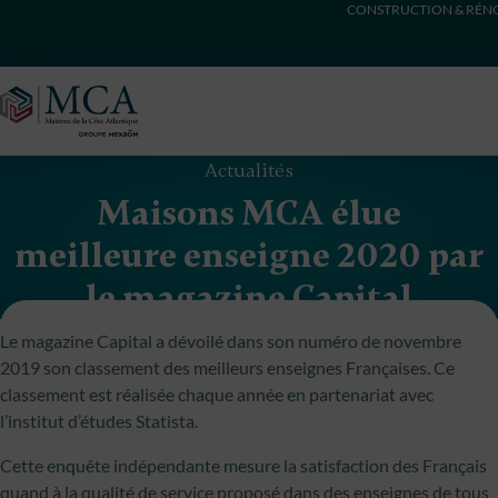
CONSTRUCTION & RÉNO
Maisons Côte Atlantique
Actualités
Maisons MCA élue
meilleure enseigne 2020 par
le magazine Capital
Le magazine Capital a dévoilé dans son numéro de novembre
2019 son classement des meilleurs enseignes Françaises. Ce
classement est réalisée chaque année en partenariat avec
l’institut d’études Statista.
Cette enquête indépendante mesure la satisfaction des Français
quand à la qualité de service proposé dans des enseignes de tous