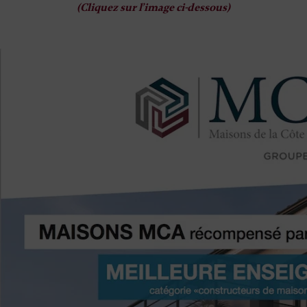
(Cliquez sur l’image ci-dessous)