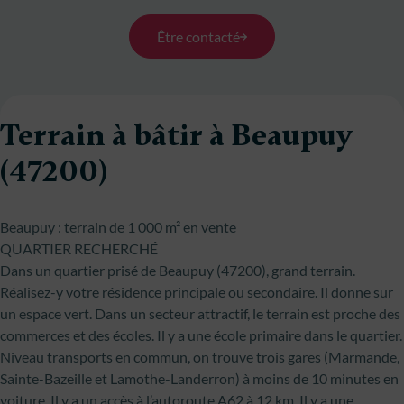
Être contacté
Terrain à bâtir à Beaupuy
(47200)
Beaupuy : terrain de 1 000 m² en vente
QUARTIER RECHERCHÉ
Dans un quartier prisé de Beaupuy (47200), grand terrain.
Réalisez-y votre résidence principale ou secondaire. Il donne sur
un espace vert. Dans un secteur attractif, le terrain est proche des
commerces et des écoles. Il y a une école primaire dans le quartier.
Niveau transports en commun, on trouve trois gares (Marmande,
Sainte-Bazeille et Lamothe-Landerron) à moins de 10 minutes en
voiture. Il y a un accès à l’autoroute A62 à 12 km. Il y a une