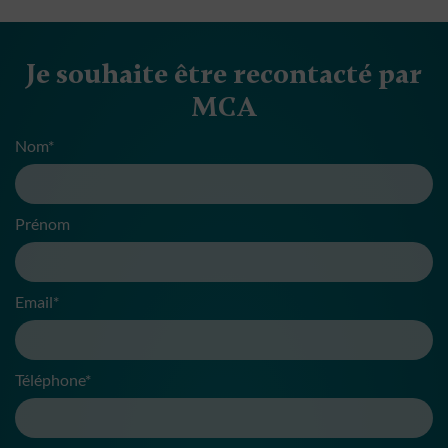
Je souhaite être recontacté par
MCA
Nom*
Prénom
Email*
Téléphone*