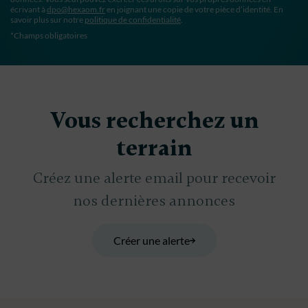
écrivant à
dpo@hexaom.fr
en joignant une copie de votre pièce d’identité. En
savoir plus sur notre
politique de confidentialité
.
*Champs obligatoires
Vous recherchez un
terrain
Créez une alerte email pour recevoir
nos dernières annonces
Créer une alerte