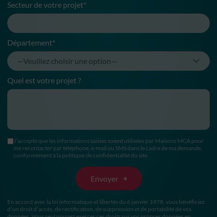
Secteur de votre projet*
Département*
Quel est votre projet ?
J’accepte que les informations saisies soient utilisées par Maisons MCA pour
me recontacter par téléphone, e-mail ou SMS dans le cadre de ma demande,
conformément à la politique de confidentialité du site.
En accord avec la loi informatique et libertés du 6 janvier 1978, vous bénéficiez
d’un droit d’accès, de rectification, de suppression et de portabilité de vos
données. Vous seul pouvez exercer ces droits sur vos propres données en