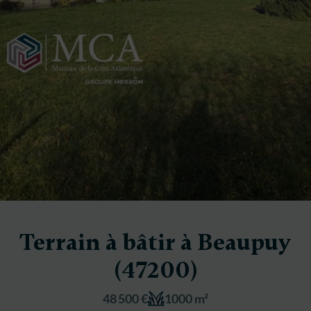
Terrain à bâtir à Beaupuy
(47200)
48 500 €
1000 m²