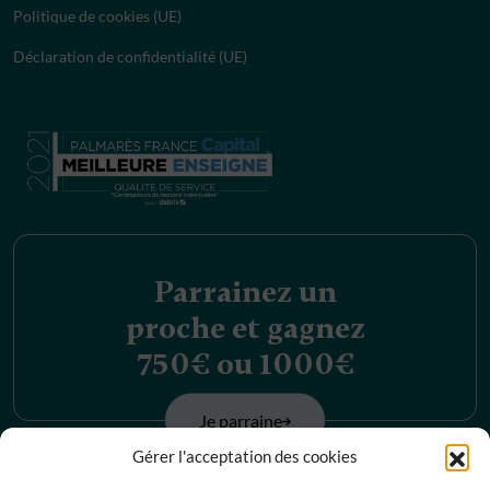
Politique de cookies (UE)
Déclaration de confidentialité (UE)
Parrainez un
proche et gagnez
750€ ou 1000€
Je parraine
Gérer l'acceptation des cookies