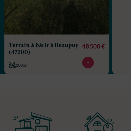
Terrain à bâtir à Beaupuy
48 500 €
(47200)
1000m²