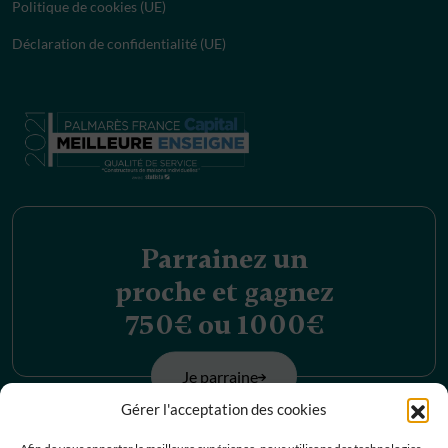
Politique de cookies (UE)
Déclaration de confidentialité (UE)
Parrainez un
proche et gagnez
750€ ou 1000€
Je parraine
Gérer l'acceptation des cookies