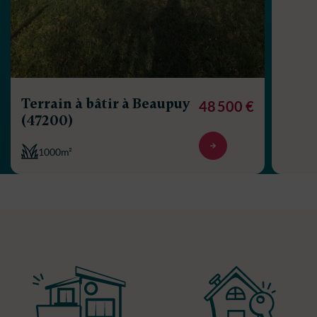
Terrain à bâtir à Beaupuy
48 500 €
(47200)
1000m²