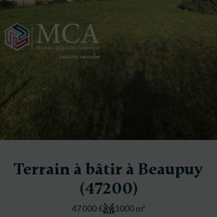
Terrain à bâtir à Beaupuy
(47200)
47 000 €
1000 m²