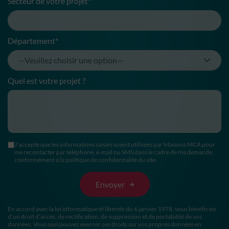
Secteur de votre projet*
Département*
Quel est votre projet ?
J’accepte que les informations saisies soient utilisées par Maisons MCA pour
me recontacter par téléphone, e-mail ou SMS dans le cadre de ma demande,
conformément à la politique de confidentialité du site.
En accord avec la loi informatique et libertés du 6 janvier 1978, vous bénéficiez
d’un droit d’accès, de rectification, de suppression et de portabilité de vos
données. Vous seul pouvez exercer ces droits sur vos propres données en