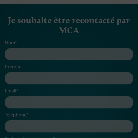
Je souhaite être recontacté par
MCA
Nom*
Prénom
Email*
Téléphone*