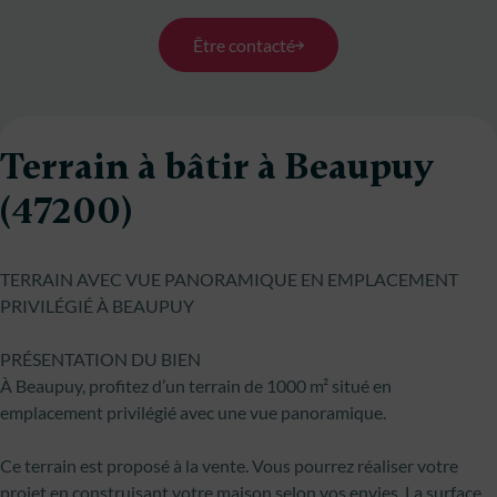
Être contacté
Terrain à bâtir à Beaupuy
(47200)
TERRAIN AVEC VUE PANORAMIQUE EN EMPLACEMENT
PRIVILÉGIÉ À BEAUPUY
PRÉSENTATION DU BIEN
À Beaupuy, profitez d’un terrain de 1000 m² situé en
emplacement privilégié avec une vue panoramique.
Ce terrain est proposé à la vente. Vous pourrez réaliser votre
projet en construisant votre maison selon vos envies. La surface