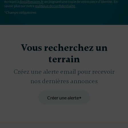
écrivant à
dpo@hexaom.fr
en joignant une copie de votre pièce d’identité. En
savoir plus sur notre
politique de confidentialité
.
*Champs obligatoires
Vous recherchez un
terrain
Créez une alerte email pour recevoir
nos dernières annonces
Créer une alerte