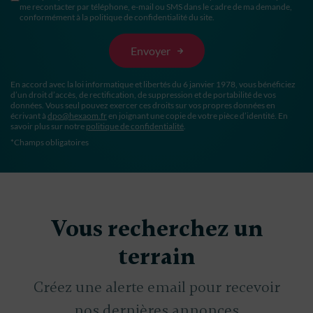
me recontacter par téléphone, e-mail ou SMS dans le cadre de ma demande,
conformément à la politique de confidentialité du site.
En accord avec la loi informatique et libertés du 6 janvier 1978, vous bénéficiez
d’un droit d’accès, de rectification, de suppression et de portabilité de vos
données. Vous seul pouvez exercer ces droits sur vos propres données en
écrivant à
dpo@hexaom.fr
en joignant une copie de votre pièce d’identité. En
savoir plus sur notre
politique de confidentialité
.
*Champs obligatoires
Vous recherchez un
terrain
Créez une alerte email pour recevoir
nos dernières annonces