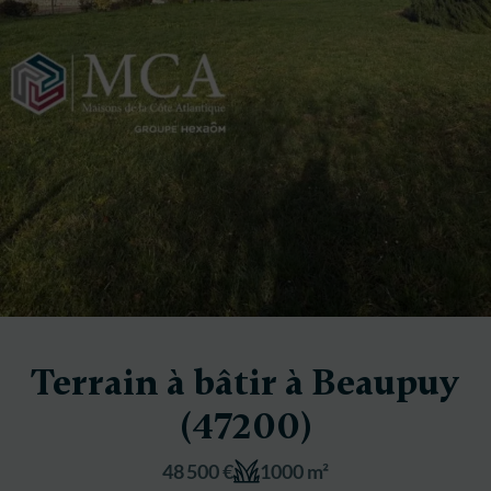
Terrain à bâtir à Beaupuy
(47200)
48 500 €
1000 m²