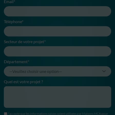
Email*
Téléphone*
Secteur de votre projet*
Département*
Quel est votre projet ?
J’accepte que les informations saisies soient utilisées par Maisons MCA pour