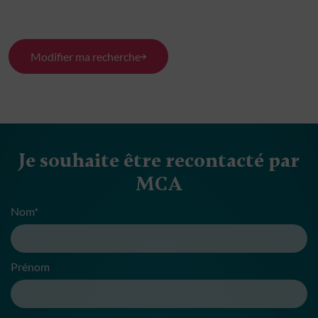
Modifier ma recherche
Je souhaite être recontacté par
MCA
Nom*
Prénom