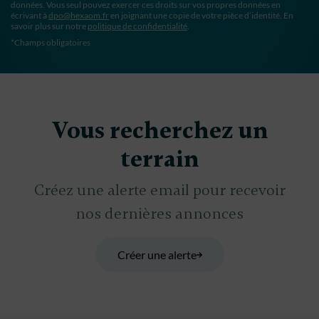
données. Vous seul pouvez exercer ces droits sur vos propres données en
écrivant à
dpo@hexaom.fr
en joignant une copie de votre pièce d’identité. En
savoir plus sur notre
politique de confidentialité
.
*Champs obligatoires
Vous recherchez un
terrain
Créez une alerte email pour recevoir
nos dernières annonces
Créer une alerte