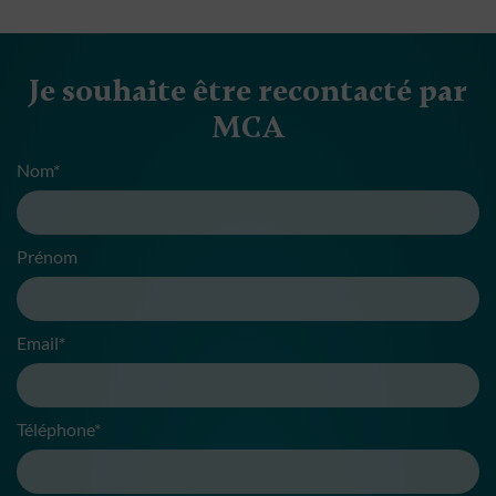
Je souhaite être recontacté par
MCA
Nom*
Prénom
Email*
Téléphone*