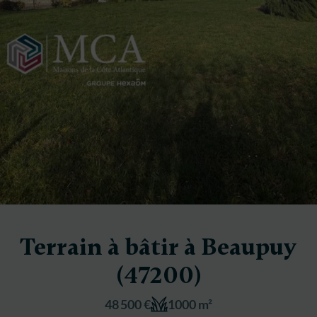
Terrain à bâtir à Beaupuy
(47200)
48 500 €
1000 m²