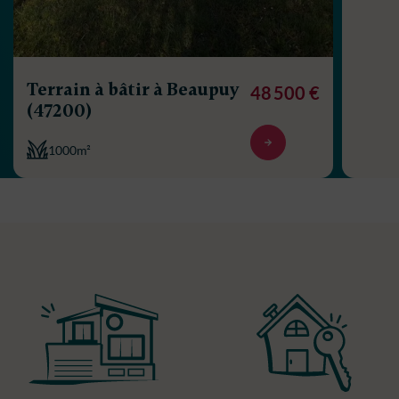
Terrain à bâtir à Beaupuy
48 500 €
(47200)
1000m²