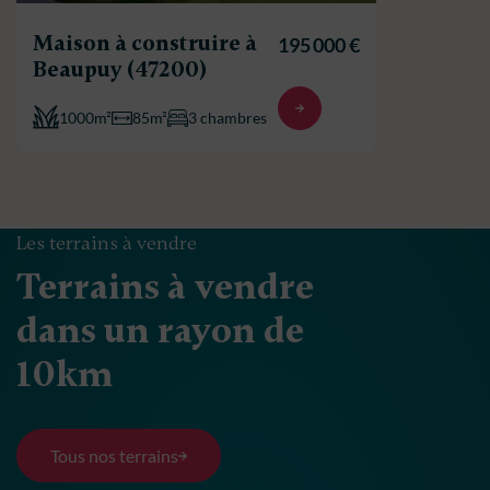
Maison à construire à
195 000 €
Beaupuy (47200)
1000m²
85m²
3 chambres
Les terrains à vendre
Terrains à vendre
dans un rayon de
10km
Tous nos terrains