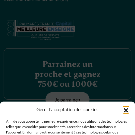
Parrainez un
proche et gagnez
750€ ou 1000€
Je parraine
Gérer l'acceptation des cookies
Découvrez nos
Afin de vous apporter la meilleure expérience, nous utilisons des technologies
telles que les cookies pour stocker et/ou accéder à des informations sur
offres d’emplois
l'appareil. En donnant votre consentement à ces technologies, cela nous